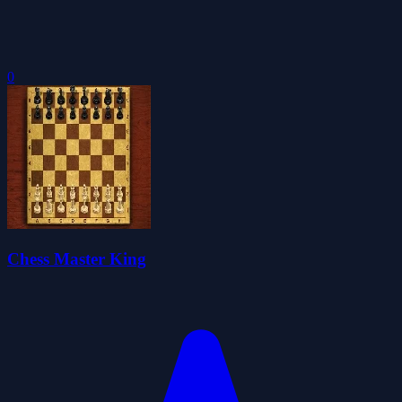
0
Chess Master King