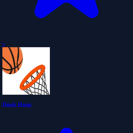
0
Dunk Hoop