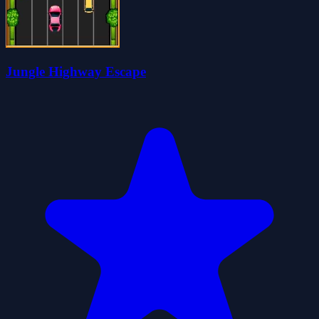
Jungle Highway Escape