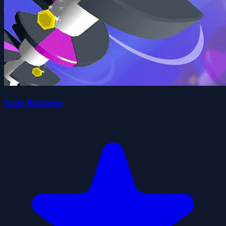
Kule Bükümü