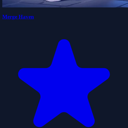
Merge Haven