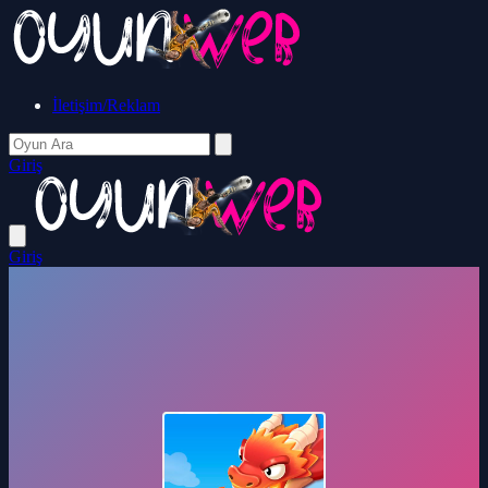
İletişim/Reklam
Giriş
Giriş