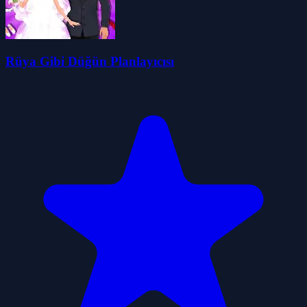
Rüya Gibi Düğün Planlayıcısı