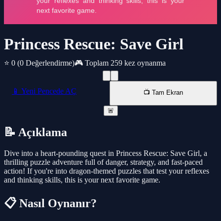
Princess Rescue: Save Girl
⭐ 0
(0 Değerlendirme)
🎮 Toplam 259 kez oynanma
📱 Yeni Pencede AÇ
📺 Tam Ekran
🚨
📝 Açıklama
Dive into a heart-pounding quest in Princess Rescue: Save Girl, a
thrilling puzzle adventure full of danger, strategy, and fast-paced
action! If you're into dragon-themed puzzles that test your reflexes
and thinking skills, this is your next favorite game.
📋 Nasıl Oynanır?