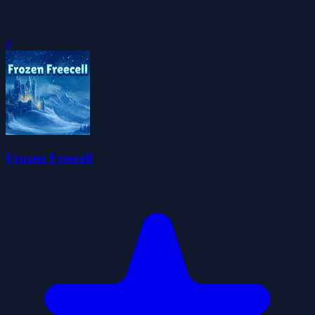
0
Frozen Freecell