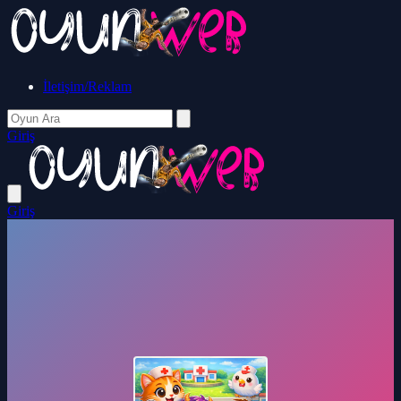
İletişim/Reklam
Giriş
Giriş