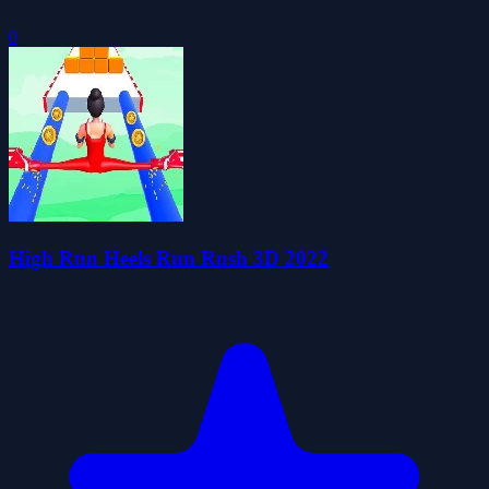
0
High Run Heels Run Rush 3D 2022