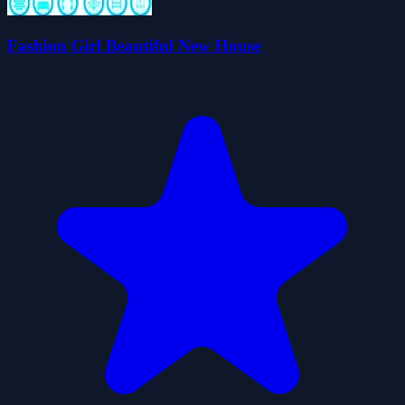
Fashion Girl Beautiful New House