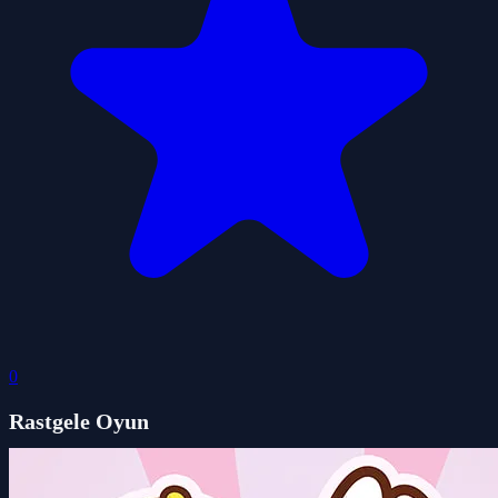
0
Rastgele Oyun