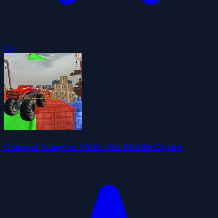
5.0
Canavar Kamyon Sürüş Sim Dublör Oyunu