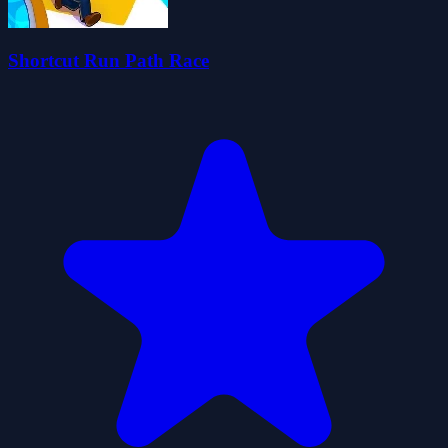
Shortcut Run Path Race