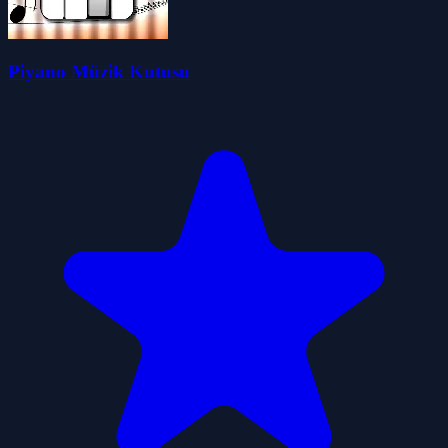
Piyano Müzik Kutusu