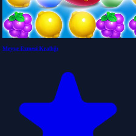
Meyve Ezmesi Krallığı