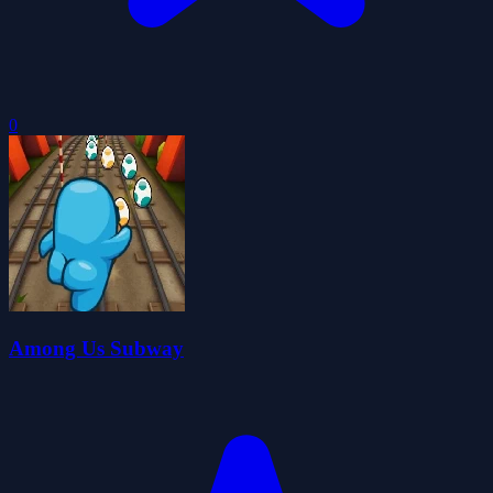
0
Among Us Subway