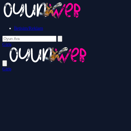
İletişim/Reklam
Giriş
Giriş