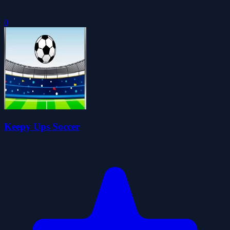
0
Keepy Ups Soccer