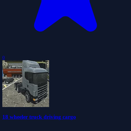
0
18 wheeler truck driving cargo