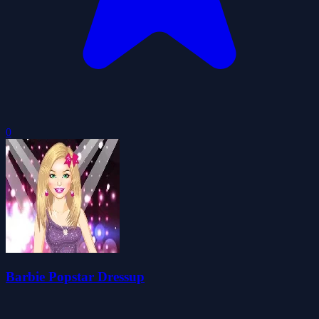
0
Barbie Popstar Dressup