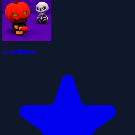
O Bir Nişancı