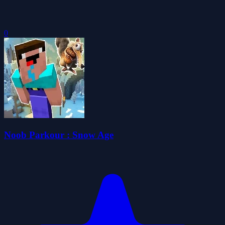
0
Noob Parkour : Snow Age