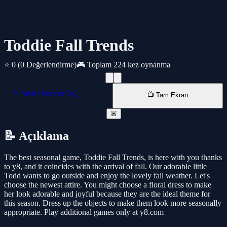
Toddie Fall Trends
⭐ 0
(0 Değerlendirme)
🎮 Toplam 224 kez oynanma
📱 Yeni Pencede AÇ
📺 Tam Ekran
🚨
📝 Açıklama
The best seasonal game, Toddie Fall Trends, is here with you thanks
to y8, and it coincides with the arrival of fall. Our adorable little
Todd wants to go outside and enjoy the lovely fall weather. Let's
choose the newest attire. You might choose a floral dress to make
her look adorable and joyful because they are the ideal theme for
this season. Dress up the objects to make them look more seasonally
appropriate. Play additional games only at y8.com