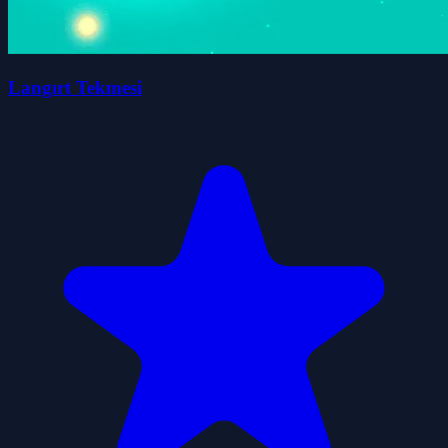
Langırt Tekmesi