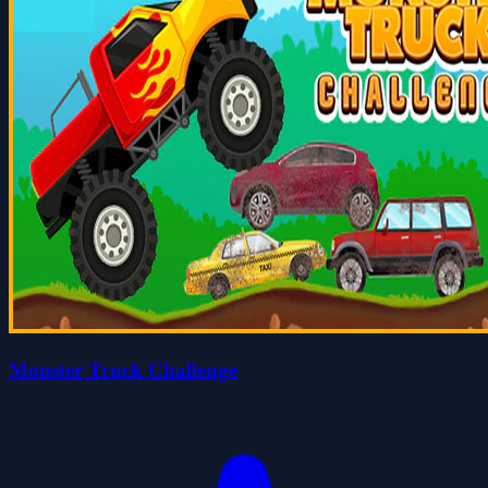
Monster Truck Challenge