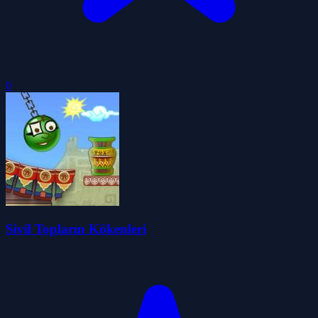
0
Sivil Topların Kökenleri