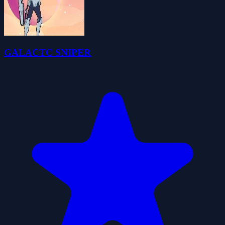
GALACTC SNIPER