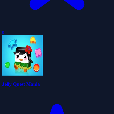
0
Jelly Quest Mania