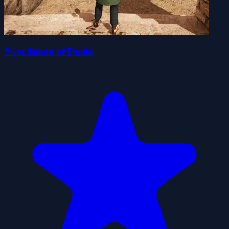
Swordsman of Persia