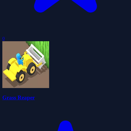
0
Grass Reaper