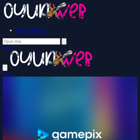
İletişim/Reklam
Giriş
Giriş