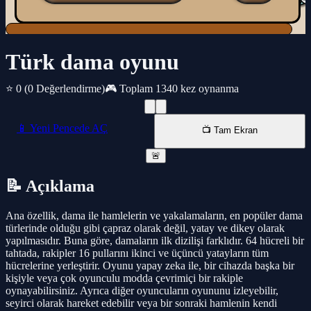
Türk dama oyunu
⭐ 0
(0 Değerlendirme)
🎮 Toplam 1340 kez oynanma
📱 Yeni Pencede AÇ
📺 Tam Ekran
🚨
📝 Açıklama
Ana özellik, dama ile hamlelerin ve yakalamaların, en popüler dama
türlerinde olduğu gibi çapraz olarak değil, yatay ve dikey olarak
yapılmasıdır. Buna göre, damaların ilk dizilişi farklıdır. 64 hücreli bir
tahtada, rakipler 16 pullarını ikinci ve üçüncü yatayların tüm
hücrelerine yerleştirir. Oyunu yapay zeka ile, bir cihazda başka bir
kişiyle veya çok oyunculu modda çevrimiçi bir rakiple
oynayabilirsiniz. Ayrıca diğer oyuncuların oyununu izleyebilir,
seyirci olarak hareket edebilir veya bir sonraki hamlenin kendi