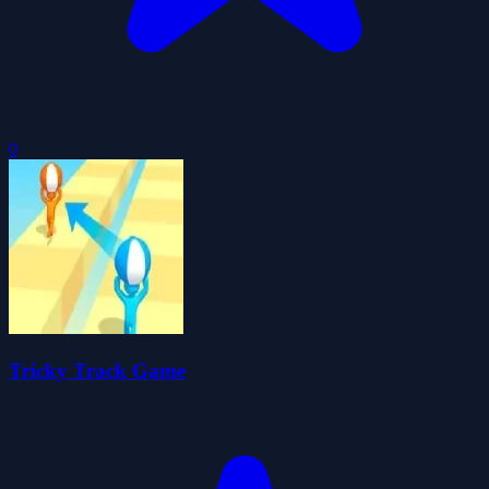
0
Tricky Track Game