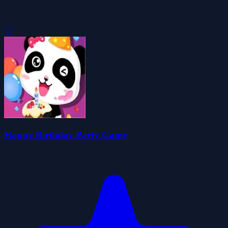
5.0
Happy Birthday Party Game