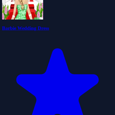
Barbie Wedding Dress