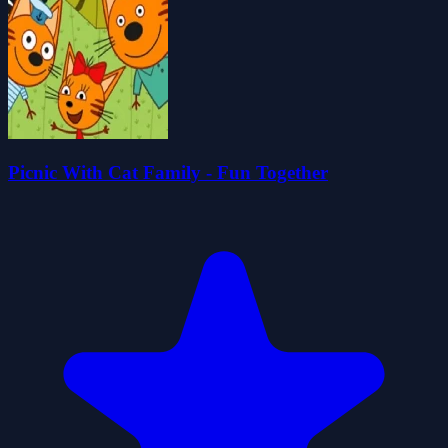
Picnic With Cat Family - Fun Together