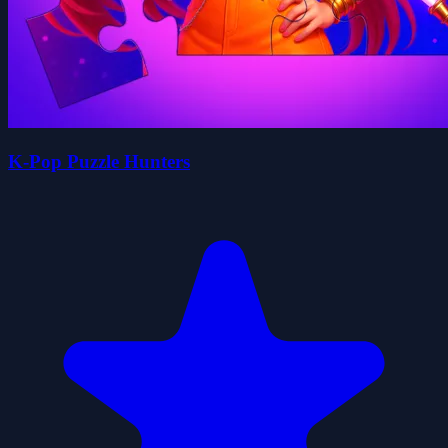
K-Pop Puzzle Hunters