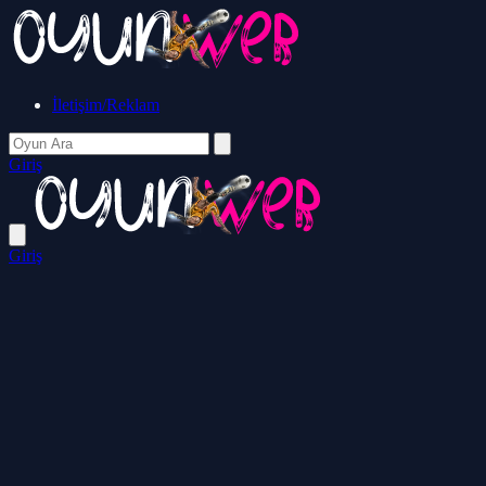
İletişim/Reklam
Giriş
Giriş