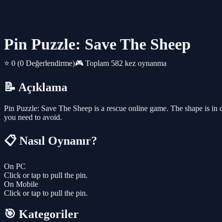
Pin Puzzle: Save The Sheep
⭐ 0
(0 Değerlendirme)
🎮 Toplam 582 kez oynanma
📝 Açıklama
Pin Puzzle: Save The Sheep is a rescue online game. The shape is in 
you need to avoid.
📋 Nasıl Oynanır?
On PC
Click or tap to pull the pin.
On Mobile
Click or tap to pull the pin.
🎯 Kategoriler