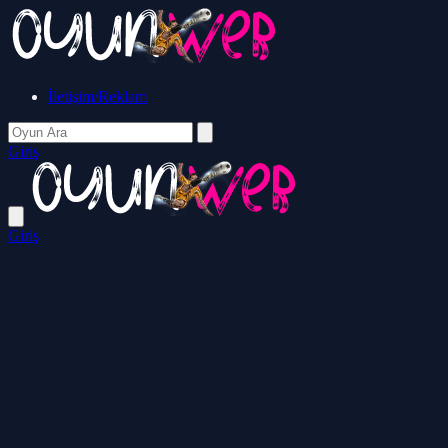
İletişim/Reklam
Giriş
Giriş