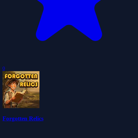
0
Forgotten Relics