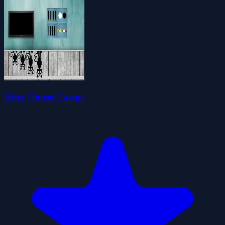
Kitty House Escape