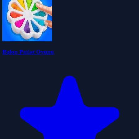
Balon Patlat Oyunu