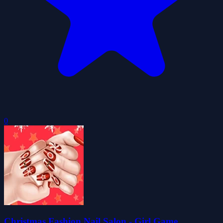
0
Christmas Fashion Nail Salon - Girl Game