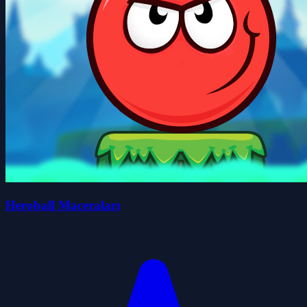
Heroball Maceraları