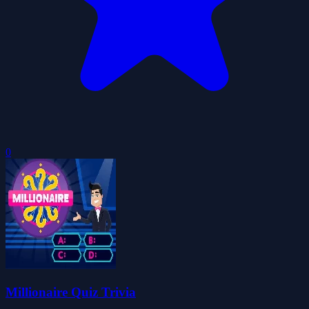
0
Millionaire Quiz Trivia