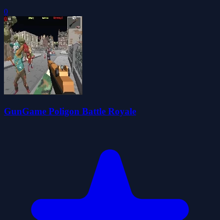
0
GunGame Poligon Battle Royale