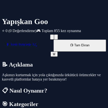
Yapışkan Goo
⭐ 0
(0 Değerlendirme)
🎮 Toplam 855 kez oynanma
📱 Yeni Pencede AÇ
📺 Tam Ekran
🚨
📝 Açıklama
Aşkınızı kurtarmak için yola çıktığınızda ürkütücü örümcekler ve
kasvetli platformlar hataya yer bırakmıyor!
📋 Nasıl Oynanır?
🎯 Kategoriler