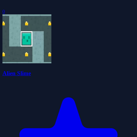
0
Alien Slime