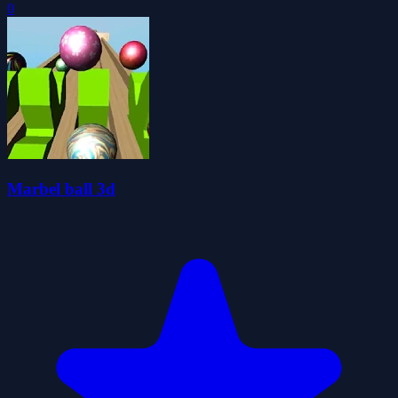
0
Marbel ball 3d