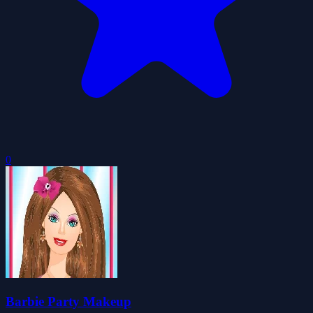
0
Barbie Party Makeup