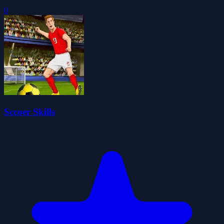
0
Sccoer Skills