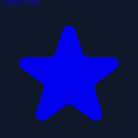
Flappy Demon