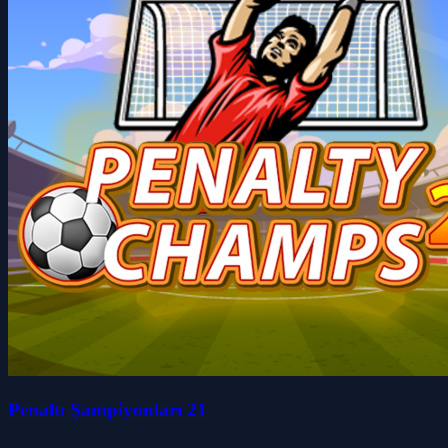
Penaltı Şampiyonları 21