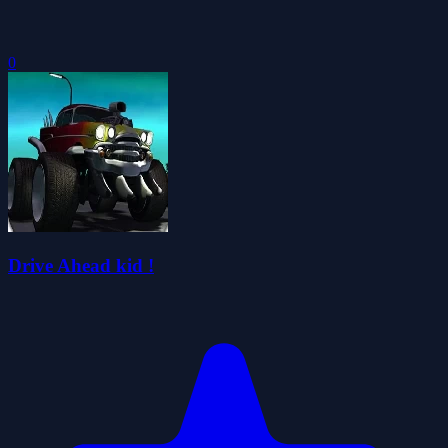
0
Drive Ahead kid !