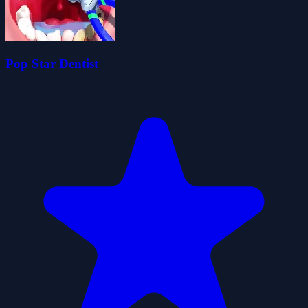
Pop Star Dentist