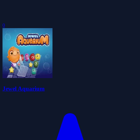
0
Jewel Aquarium