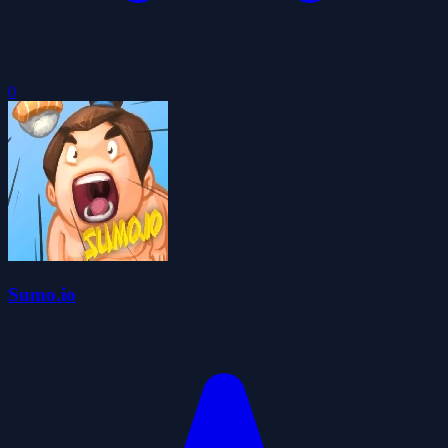
0
Sumo.io