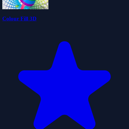
Colour Fill 3D