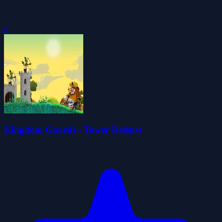
0
Kingdom Guards - Tower Defense