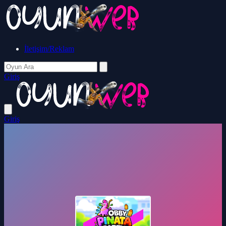
İletişim/Reklam
Giriş
Giriş