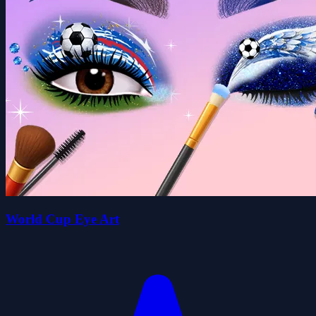
World Cup Eye Art