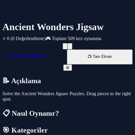
Ancient Wonders Jigsaw
⭐ 0
(0 Değerlendirme)
🎮 Toplam 509 kez oynanma
📱 Yeni Pencede AÇ
📺 Tam Ekran
🚨
📝 Açıklama
Solve the Ancient Wonders Jigsaw Puzzles. Drag pieces to the right
spot.
📋 Nasıl Oynanır?
🎯 Kategoriler