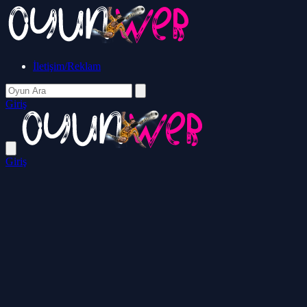
İletişim/Reklam
Giriş
Giriş