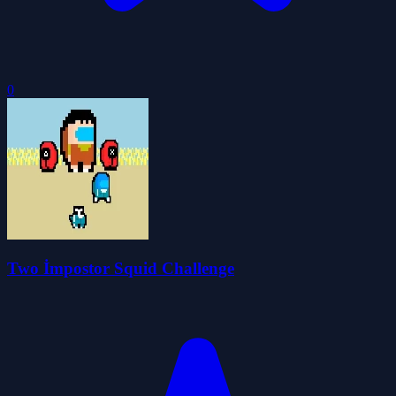
0
Two İmpostor Squid Challenge