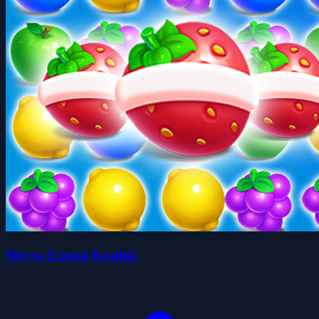
Meyve Ezmesi Krallığı