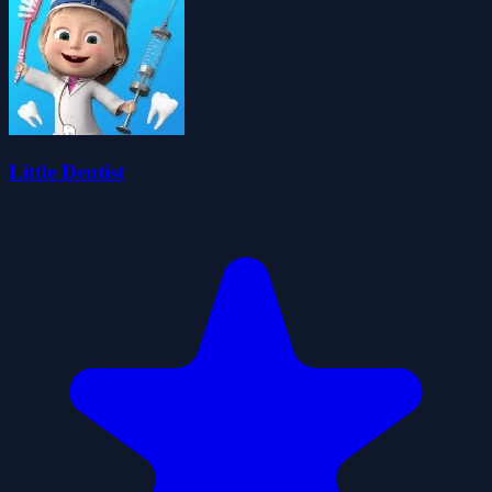
Little Dentist