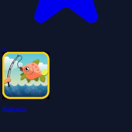
0
Fishing.io