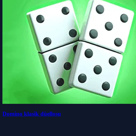
Domino klasik düellosu