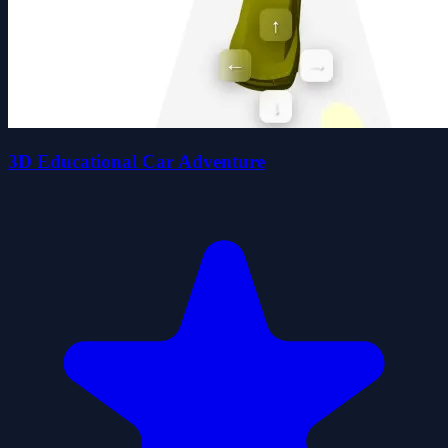
3D Educational Car Adventure