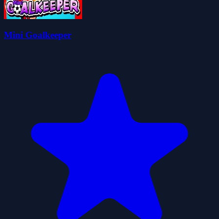
Mini Goalkeeper