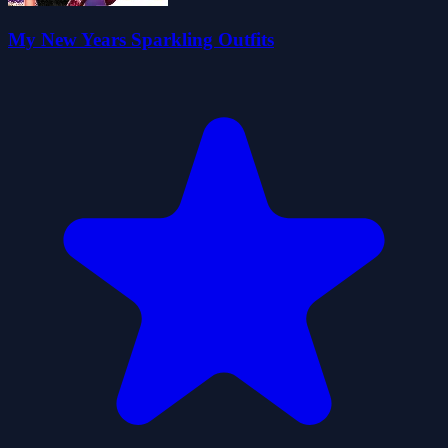
My New Years Sparkling Outfits