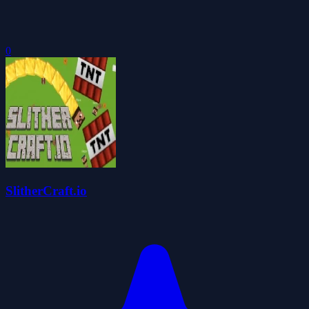
0
SlitherCraft.io