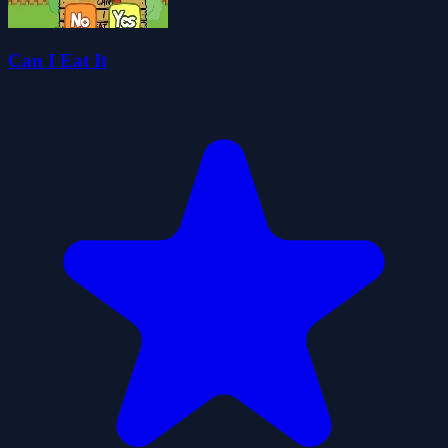
Can I Eat It