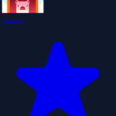
Animal.io