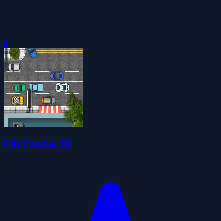
0
City Parking 2D