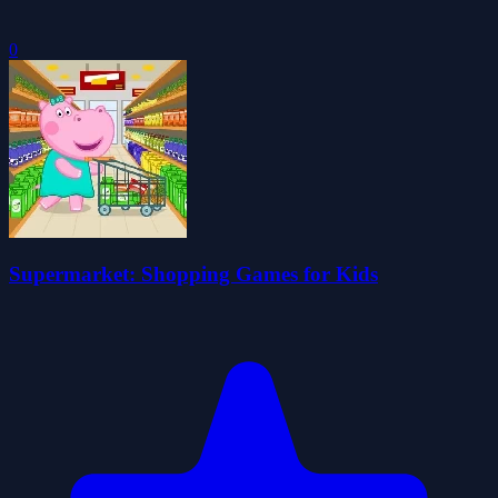
0
Supermarket: Shopping Games for Kids