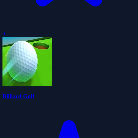
0
Billiard Golf