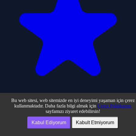
Bu web sitesi, web sitemizde en iyi deneyimi yaşaman için çerez
0
kullanmaktadır. Daha fazla bilgi almak için
Çerez Politikamız
sayfamızı ziyaret edebilirsin!
Rastgele Oyun
Kabul Ediyorum
Kabult Etmiyorum