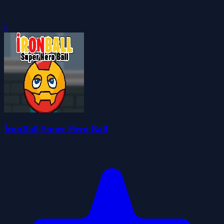
0
İronBall Super Hero Ball