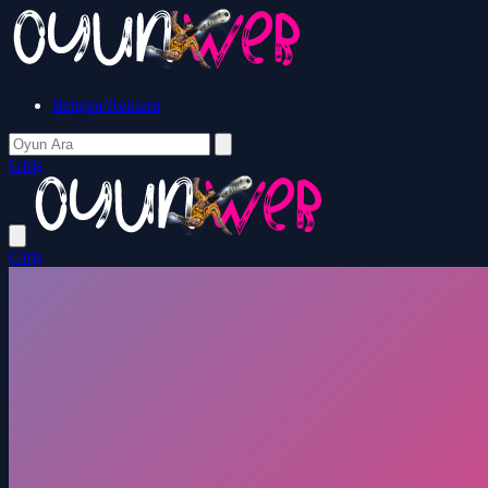
İletişim/Reklam
Giriş
Giriş