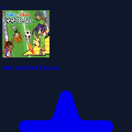
0
Yuki and Rina Football