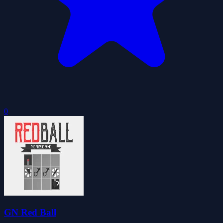
0
GN Red Ball