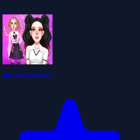
0
Jirai Kei Aesthetics