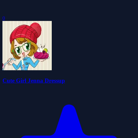
0
Cute Girl Jenna Dressup