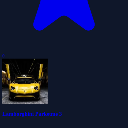
0
Lamborghini Parketme 3