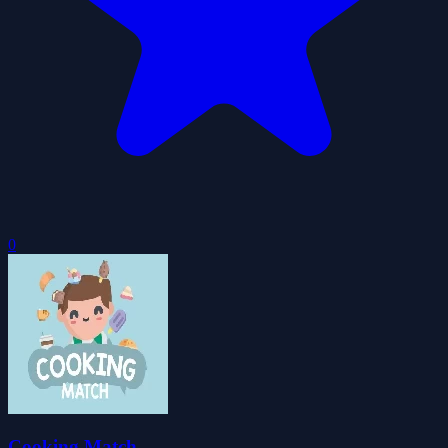
0
Cooking Match