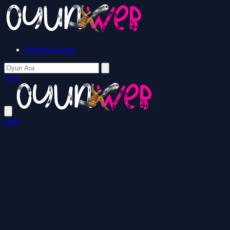
İletişim/Reklam
Giriş
Giriş