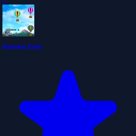
0
Balonları Patlat