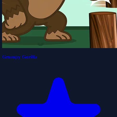
Grumpy Gorilla