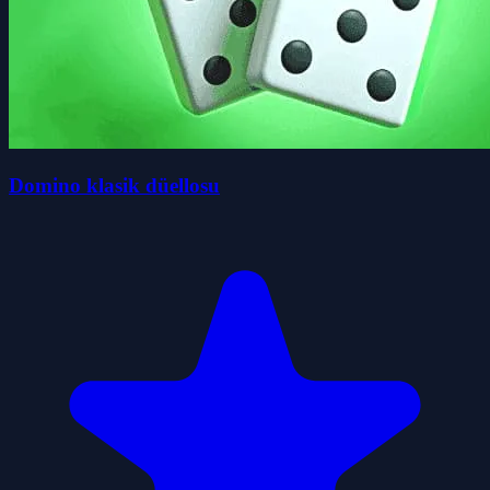
Domino klasik düellosu