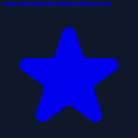
Süper Kahraman Dönüşüm Değişim Yarışı