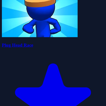
Plug Head Race