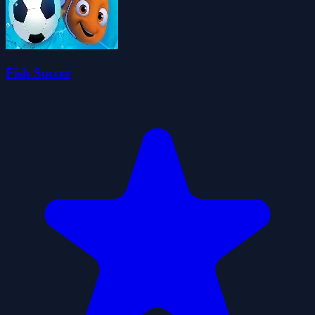
Fish Soccer