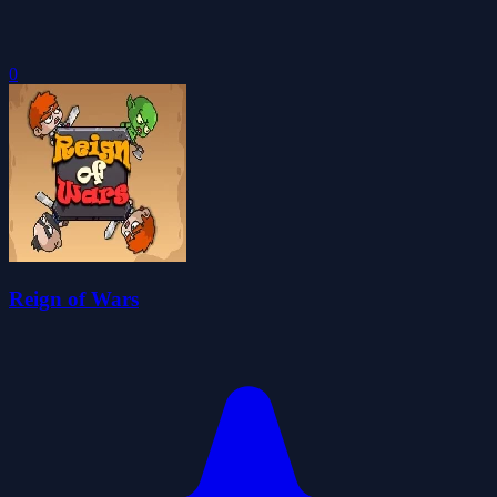
0
Reign of Wars