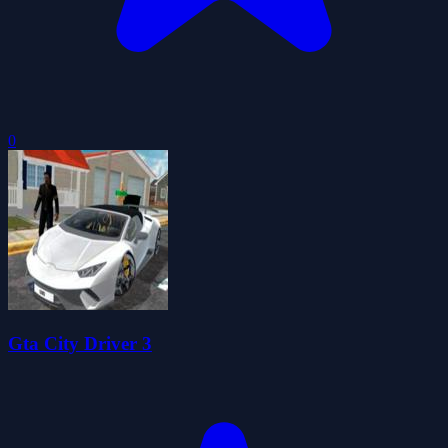
0
Gta City Driver 3