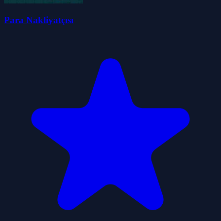
Para Nakliyatçısı