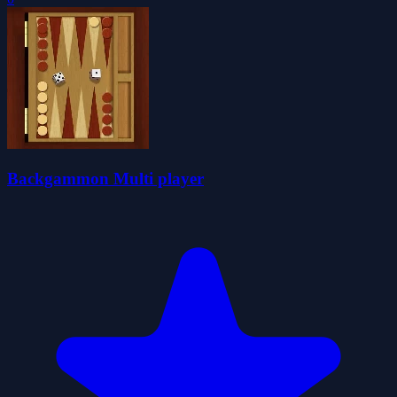
Backgammon Multi player