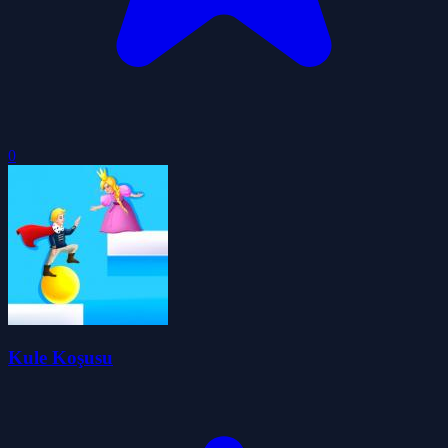
0
Kule Koşusu