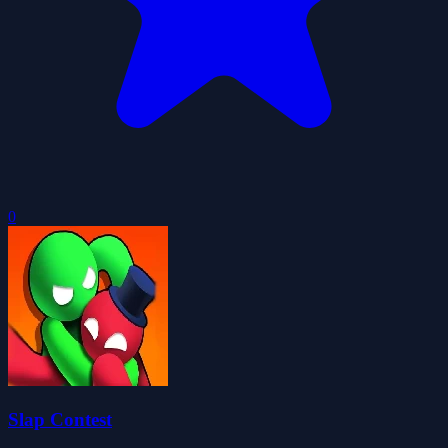
0
Slap Contest