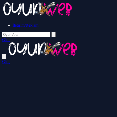
İletişim/Reklam
Giriş
Giriş