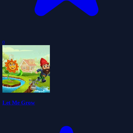
0
Let Me Grow