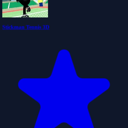
Stickman Tennis 3D