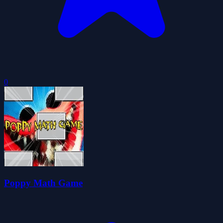
0
Poppy Math Game