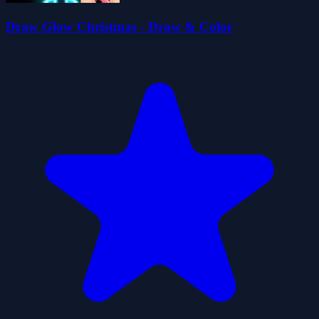
Draw Glow Christmas - Draw & Color