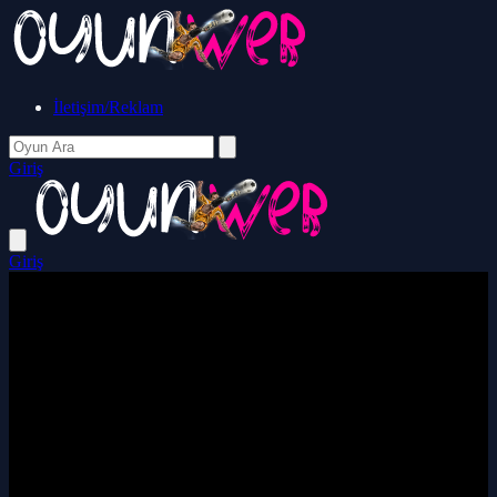
İletişim/Reklam
Giriş
Giriş