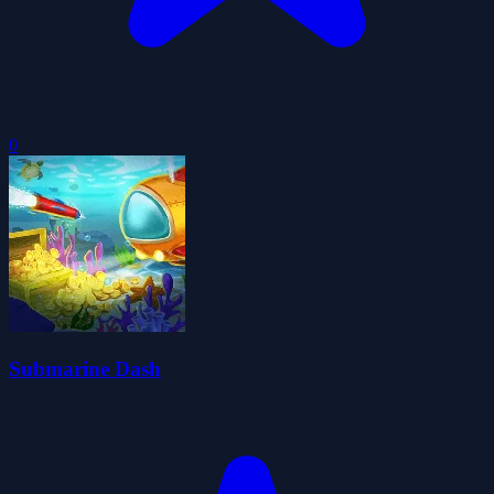
0
Submarine Dash