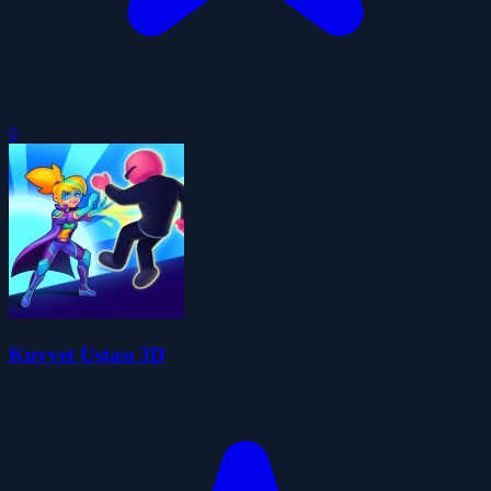
0
Kuvvet Ustası 3D