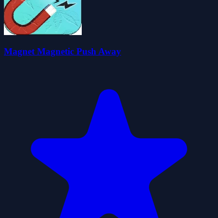
Magnet Magnetic Push Away