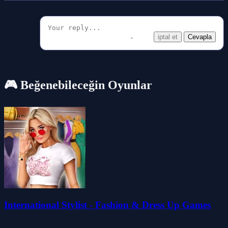
iptal et
Cevapla
🎮 Beğenebileceğin Oyunlar
International Stylist - Fashion & Dress Up Games