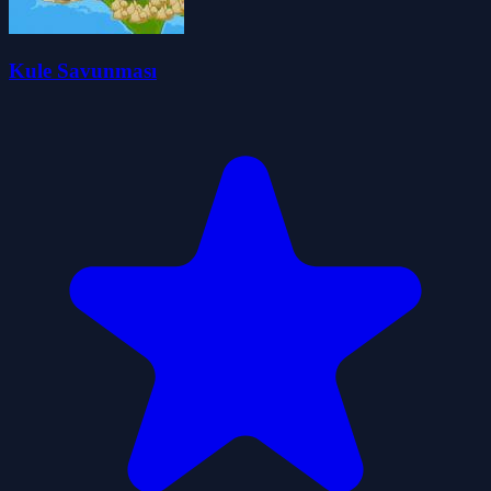
Kule Savunması