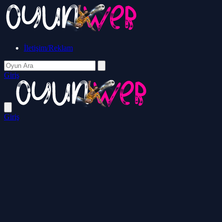
İletişim/Reklam
Giriş
Giriş