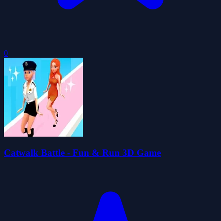
0
Catwalk Battle - Fun & Run 3D Game