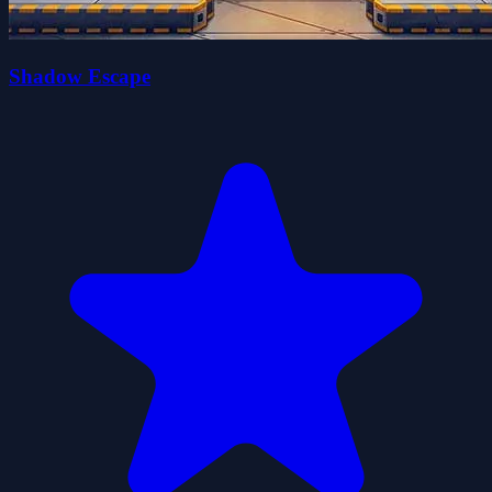
Shadow Escape