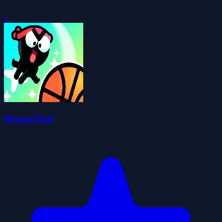
0
Blumgi Ball