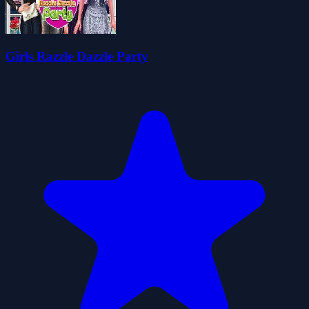
Girls Razzle Dazzle Party