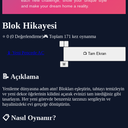
Blok Hikayesi
⭐ 0
(0 Değerlendirme)
🎮 Toplam 171 kez oynanma
📱 Yeni Pencede AÇ
📺 Tam Ekran
🚨
📝 Açıklama
Yenileme dünyasına adım atın! Blokları eşleştirin, tahtayı temizleyin
ve yeni dekor öğelerinin kilidini açarak evinizi tam istediğiniz gibi
tasarlayın. Her yeni görevde benzersiz tarzınızı sergileyin ve
hayalinizdeki evi gerçeğe dönüştürün.
📋 Nasıl Oynanır?