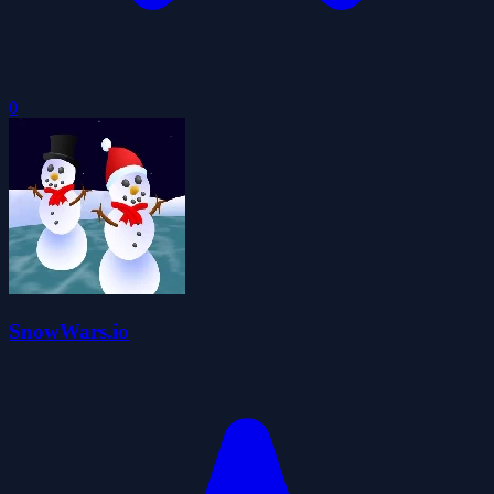
0
SnowWars.io