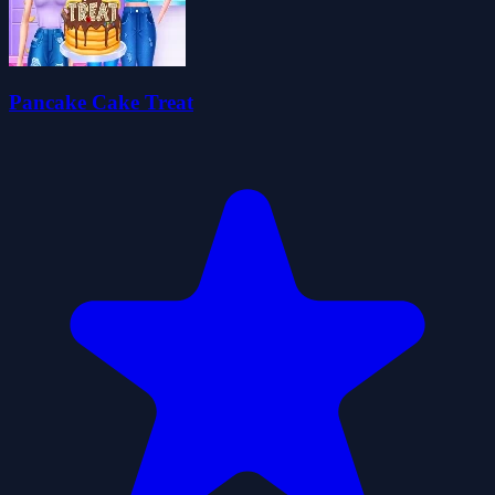
Pancake Cake Treat