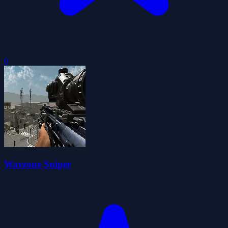
0
Warzone Sniper