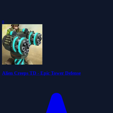
0
Alien Creeps TD - Epic Tower Defense