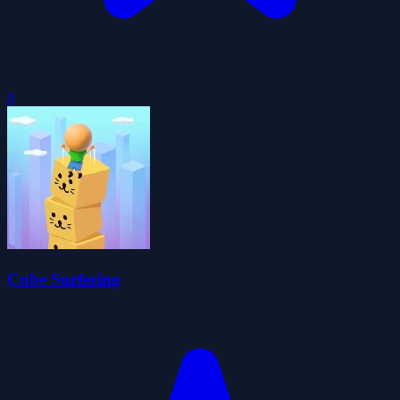
0
Cube Surfering