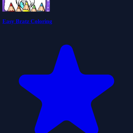
Easy Bratz Coloring