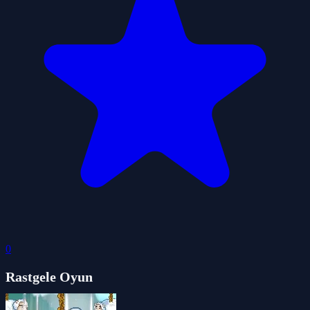
0
Rastgele Oyun