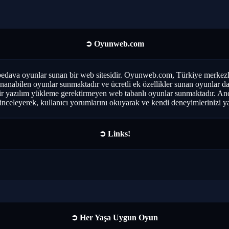
➲ Oyunweb.com
dava oyunlar sunan bir web sitesidir. Oyunweb.com, Türkiye merkezli b
nanabilen oyunlar sunmaktadır ve ücretli ek özellikler sunan oyunlar da 
ir yazılım yükleme gerektirmeyen web tabanlı oyunlar sunmaktadır. Anc
celeyerek, kullanıcı yorumlarını okuyarak ve kendi deneyimlerinizi yaşa
➲ Links!
➲ Her Yaşa Uygun Oyun