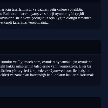
için tasarlanmıştır ve bazıları yetişkinlere yöneliktir.
 Bulmaca, macera, yarış ve strateji oyunları gibi çeşitli
angi oyunların sizin veya çocuğunuz için uygun olduğu tamamen
e kendi kararınızı verebilirsiniz.
arak sunulur ve Oyunweb.com, oyunları oynatmak için oyunların
elif hakkı sahiplerinin taleplerine yanıt vermektedir. Eğer bir
belirtilen yönergeleri takip ederek Oyunweb.com ile iletişime
mekleri ve zamanları harcandığı için, onların haklarını korumak