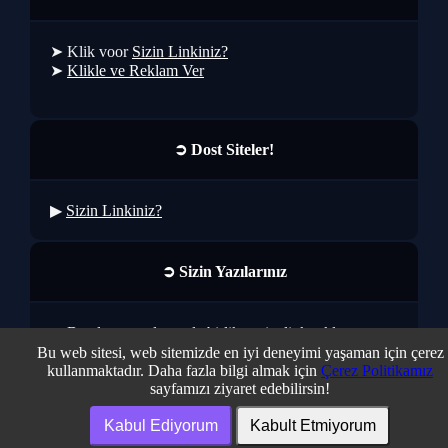
➤ Klik voor
Sizin Linkiniz?
➤
Klikle ve Reklam Ver
➲ Dost Siteler!
▶
Sizin Linkiniz?
➲ Sizin Yazılarınız
↘ Bu alana yazılarınızla birlikte, site link reklamınızı
verebilirsiniz!
Bu web sitesi, web sitemizde en iyi deneyimi yaşaman için çerez
kullanmaktadır. Daha fazla bilgi almak için
Çerez Politikamız
sayfamızı ziyaret edebilirsin!
Kabul Ediyorum
Kabult Etmiyorum
Copyright © 2005 - 2023 Oyunweb.com
Çerez Politikamız
|
Gizlilik Politikamız
|
Hakkımızda
|
Reklam
|
Flash Oyunlar
|
Contact