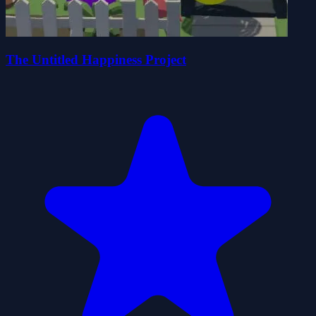
The Untitled Happiness Project