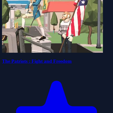
The Patriots : Fight and Freedom