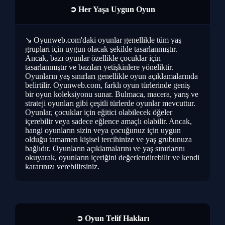
➲ Her Yaşa Uygun Oyun
↘ Oyunweb.com'daki oyunlar genellikle tüm yaş
grupları için uygun olacak şekilde tasarlanmıştır.
Ancak, bazı oyunlar özellikle çocuklar için
tasarlanmıştır ve bazıları yetişkinlere yöneliktir.
Oyunların yaş sınırları genellikle oyun açıklamalarında
belirtilir. Oyunweb.com, farklı oyun türlerinde geniş
bir oyun koleksiyonu sunar. Bulmaca, macera, yarış ve
strateji oyunları gibi çeşitli türlerde oyunlar mevcuttur.
Oyunlar, çocuklar için eğitici olabilecek öğeler
içerebilir veya sadece eğlence amaçlı olabilir. Ancak,
hangi oyunların sizin veya çocuğunuz için uygun
olduğu tamamen kişisel tercihinize ve yaş grubunuza
bağlıdır. Oyunların açıklamalarını ve yaş sınırlarını
okuyarak, oyunların içeriğini değerlendirebilir ve kendi
kararınızı verebilirsiniz.
➲ Oyun Telif Hakları