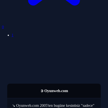
0
1
➲ Oyunweb.com
↘ Oyunweb.com 2005'ten bugüne kesintisiz "sadece"