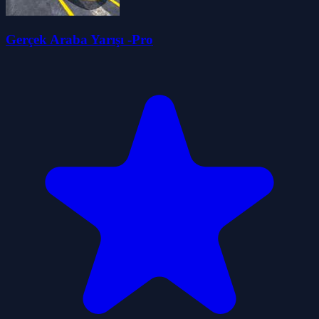
Gerçek Araba Yarışı -Pro