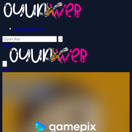
İletişim/Reklam
Giriş
Giriş