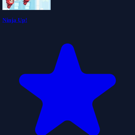
Ninja Up!