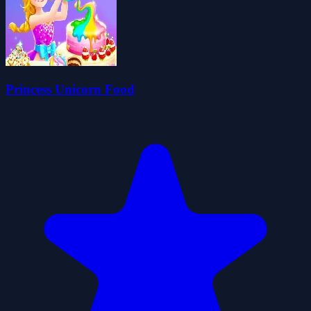
Princess Unicorn Food