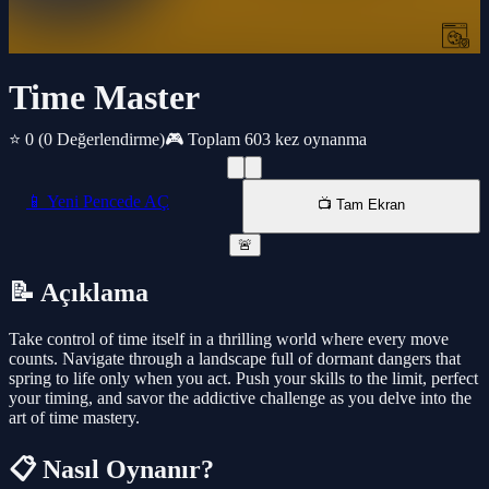
Time Master
⭐ 0
(0 Değerlendirme)
🎮 Toplam 603 kez oynanma
📱 Yeni Pencede AÇ
📺 Tam Ekran
🚨
📝 Açıklama
Take control of time itself in a thrilling world where every move
counts. Navigate through a landscape full of dormant dangers that
spring to life only when you act. Push your skills to the limit, perfect
your timing, and savor the addictive challenge as you delve into the
art of time mastery.
📋 Nasıl Oynanır?