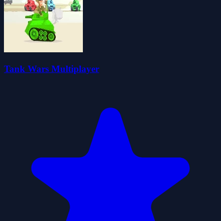
Tank Wars Multiplayer