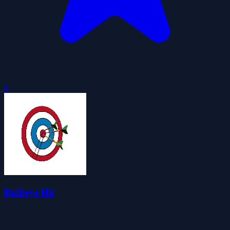
0
Bullseye Hit