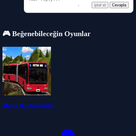
iptal et
Cevapla
🎮 Beğenebileceğin Oyunlar
Metro Bus Simulator