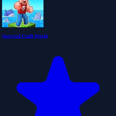
Survival Craft World