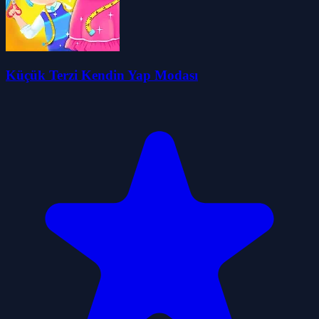
Küçük Terzi Kendin Yap Modası