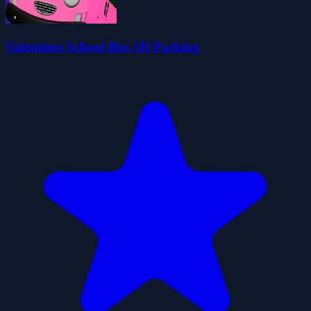
Valentines School Bus 3D Parking