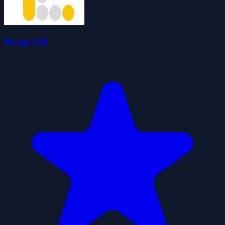
Merge Fill