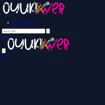
İletişim/Reklam
Giriş
Giriş