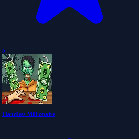
0
Handless Millionaire