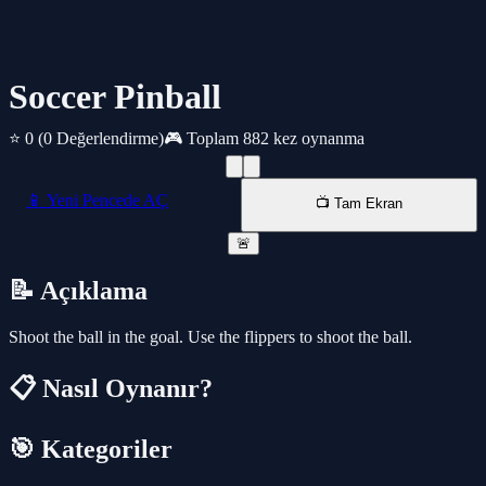
Soccer Pinball
⭐ 0
(0 Değerlendirme)
🎮 Toplam 882 kez oynanma
📱 Yeni Pencede AÇ
📺 Tam Ekran
🚨
📝 Açıklama
Shoot the ball in the goal. Use the flippers to shoot the ball.
📋 Nasıl Oynanır?
🎯 Kategoriler