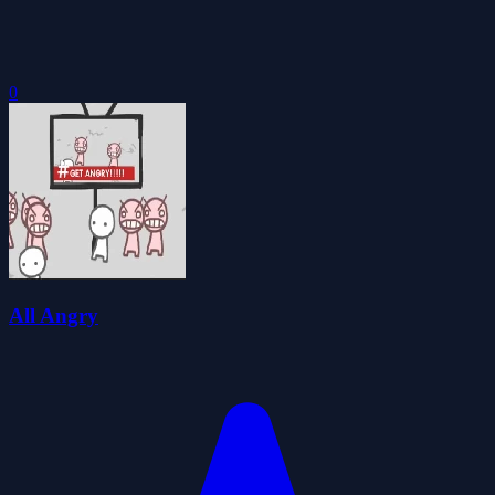
0
All Angry