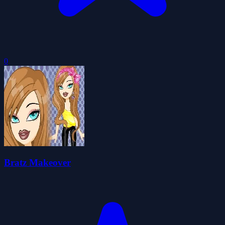
0
Bratz Makeover