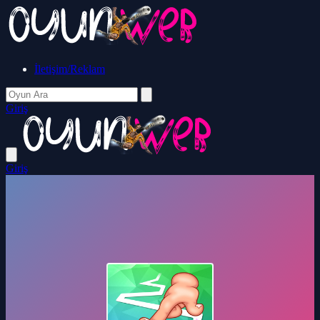
İletişim/Reklam
Giriş
Giriş