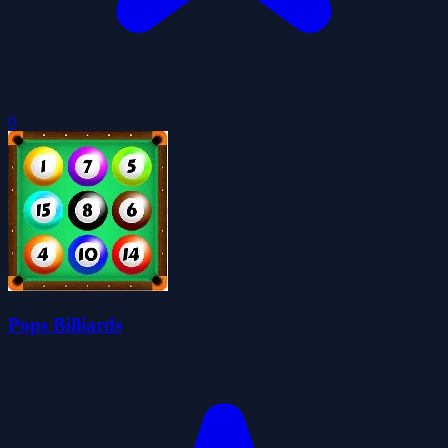
0
Pops Billiards