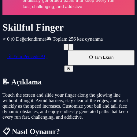
Skillful Finger
⭐ 0
(0 Değerlendirme)
🎮 Toplam 256 kez oynanma
📱 Yeni Pencede AÇ
📺 Tam Ekran
🚨
📝 Açıklama
Touch the screen and slide your finger along the glowing line
without lifting it. Avoid barriers, stay clear of the edges, and react
quickly as the speed increases. Customize your ball and tail, face
dynamic obstacles, and enjoy endlessly generated paths that keep
every run fast, challenging, and addictive.
📋 Nasıl Oynanır?