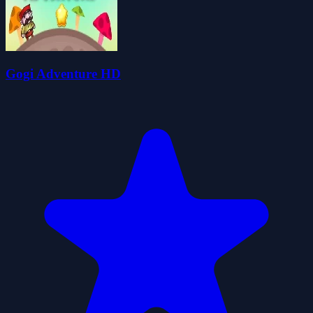
Gogi Adventure HD