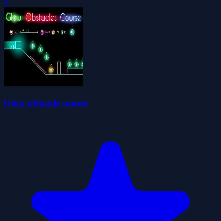
0
Glow obstacle course