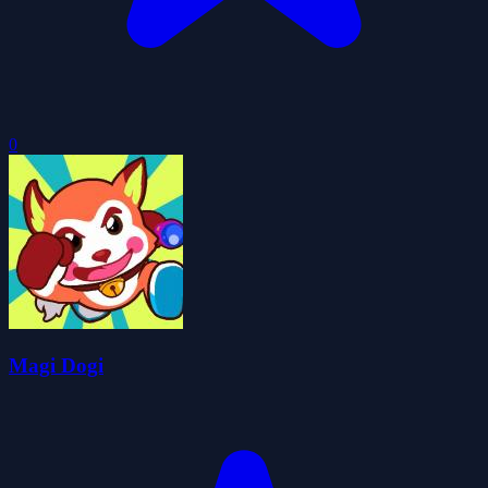
0
Magi Dogi