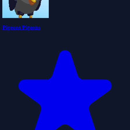
Pigeons Pigeons