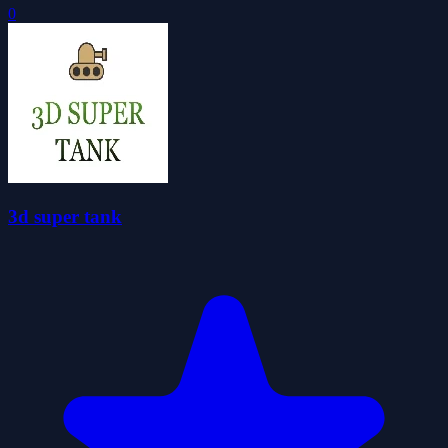
0
3d super tank