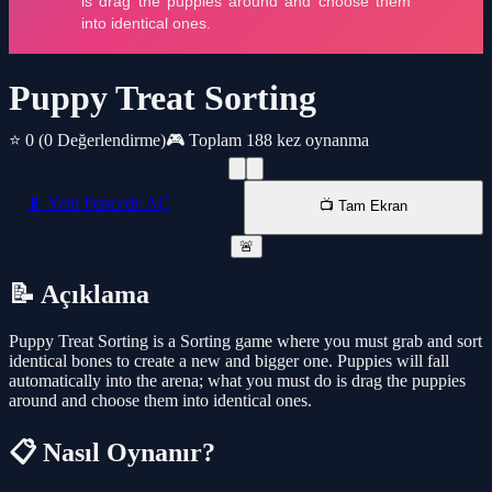
Puppy Treat Sorting
⭐ 0
(0 Değerlendirme)
🎮 Toplam 188 kez oynanma
📱 Yeni Pencede AÇ
📺 Tam Ekran
🚨
📝 Açıklama
Puppy Treat Sorting is a Sorting game where you must grab and sort
identical bones to create a new and bigger one. Puppies will fall
automatically into the arena; what you must do is drag the puppies
around and choose them into identical ones.
📋 Nasıl Oynanır?