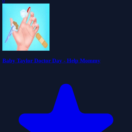
0
Baby Taylor Doctor Day - Help Mommy