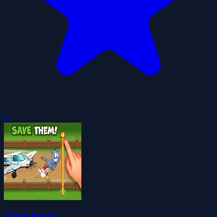
0
Island Puzzle