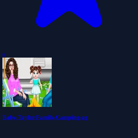
0
Baby-Taylor-Family-Camping-ag