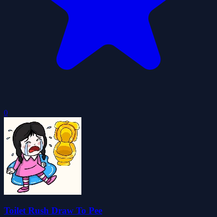
0
Toilet Rush Draw To Pee