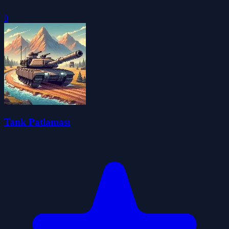
0
Tank Patlaması