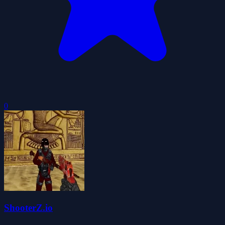
0
ShooterZ.io