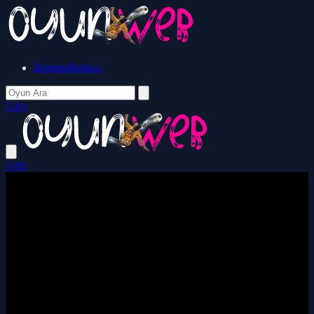
İletişim/Reklam
Giriş
Giriş