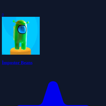
0
İmpostor Beans