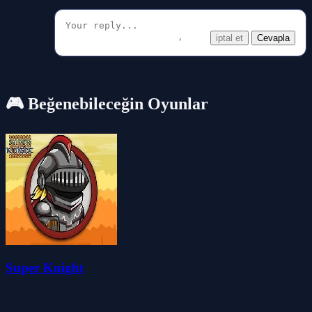
iptal et
Cevapla
🎮 Beğenebileceğin Oyunlar
Super Knight