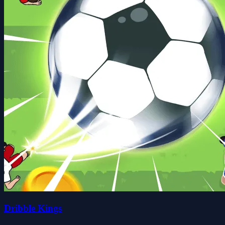
Dribble Kings