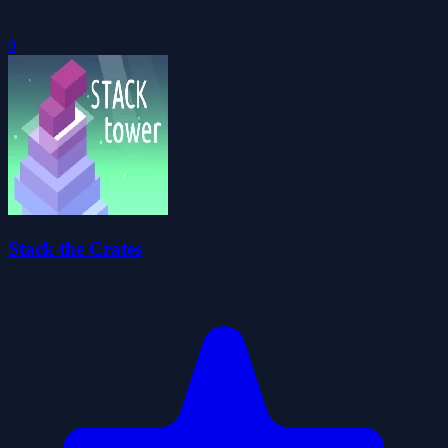
0
Stack the Crates