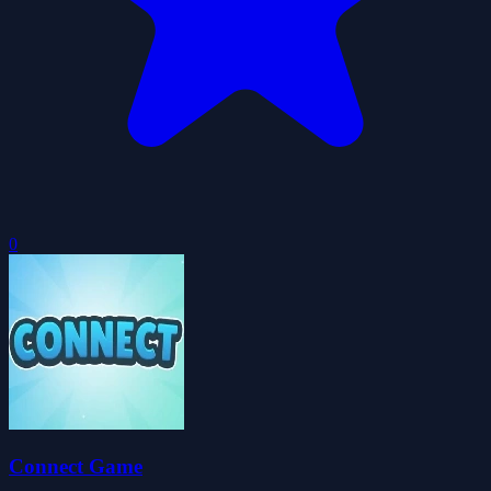
0
Connect Game