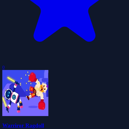
0
Warriror Ragdoll