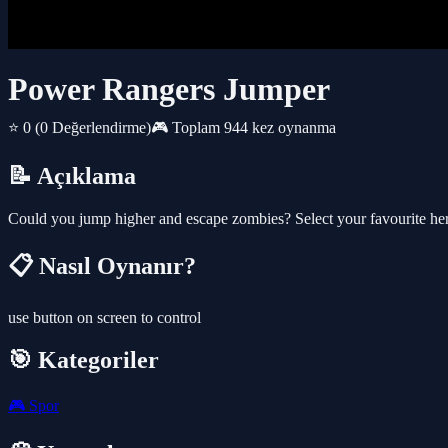
Power Rangers Jumper
⭐ 0
(0 Değerlendirme)
🎮 Toplam 944 kez oynanma
📝 Açıklama
Could you jump higher and escape zombies? Select your favourite he
📋 Nasıl Oynanır?
use button on screen to control
🎯 Kategoriler
🎮
Spor