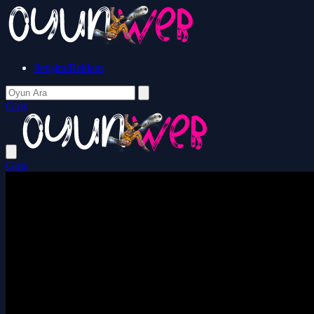
İletişim/Reklam
Giriş
Giriş