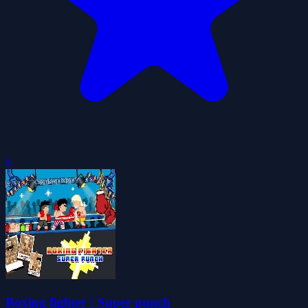
0
Boxing fighter : Super punch