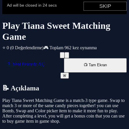
Play Tiana Sweet Matching
Game
⭐ 0
(0 Değerlendirme)
🎮 Toplam 962 kez oynanma
📱 Yeni Pencede AÇ
📺 Tam Ekran
🚨
📝 Açıklama
Play Tiana Sweet Matching Game is a match-3 type game. Swap to
match 3 or more of the same candy pieces together! you can use
Bomb, Swap and Color picker item to make it more fun to play.
After completing a level, you will get a bonus coin that you can use
to buy game item in game shop.