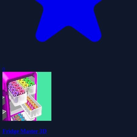
0
Fridge Master 3D