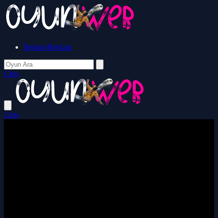
İletişim/Reklam
Giriş
Giriş