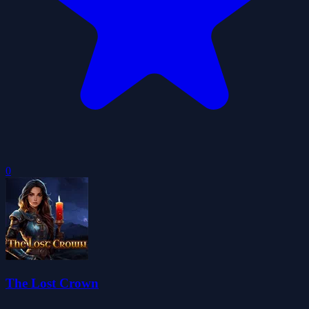
0
The Lost Crown