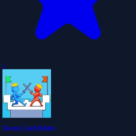
0
Towers: Card Battles