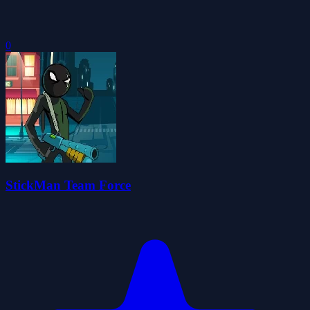
0
StickMan Team Force