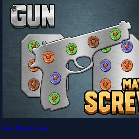
Gun Match Screw