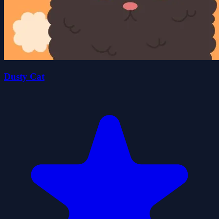
Dusty Cat