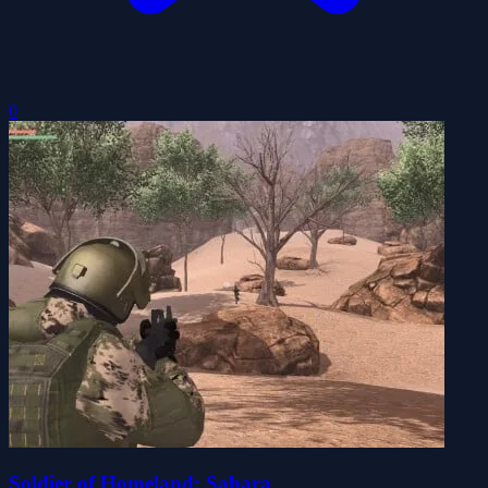
0
Soldier of Homeland: Sahara