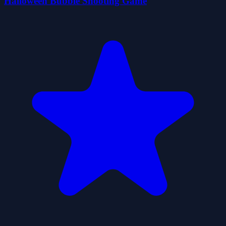
Halloween Bubble Shooting Game