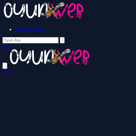
İletişim/Reklam
Giriş
Giriş