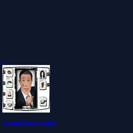
0
Wanted Dead or Alive