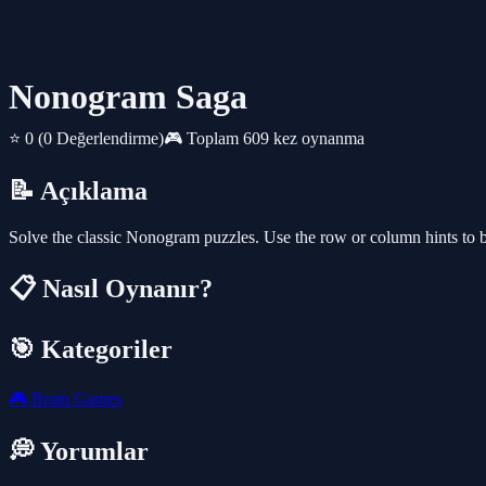
Nonogram Saga
⭐ 0
(0 Değerlendirme)
🎮 Toplam 609 kez oynanma
📝 Açıklama
Solve the classic Nonogram puzzles. Use the row or column hints to bla
📋 Nasıl Oynanır?
🎯 Kategoriler
🎮
Brain Games
💭 Yorumlar