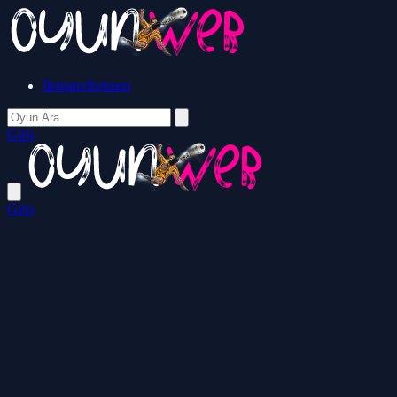
İletişim/Reklam
Giriş
Giriş