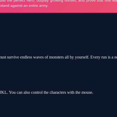
st survive endless waves of monsters all by yourself. Every run is a n
L. You can also control the characters with the mouse.