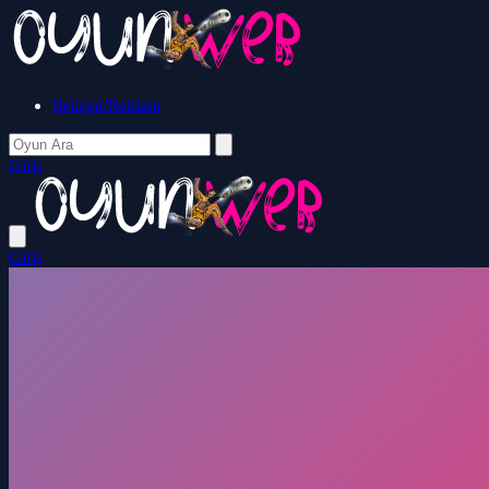
İletişim/Reklam
Giriş
Giriş