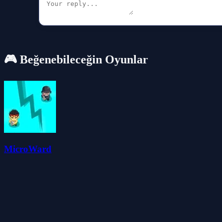
🎮 Beğenebileceğin Oyunlar
MicroWard