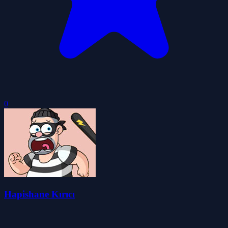
0
Hapishane Kırıcı