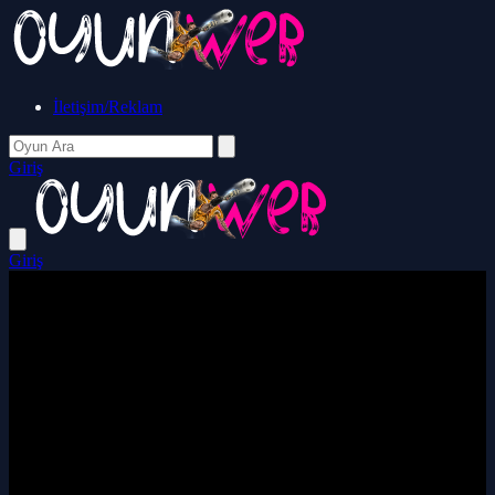
İletişim/Reklam
Giriş
Giriş