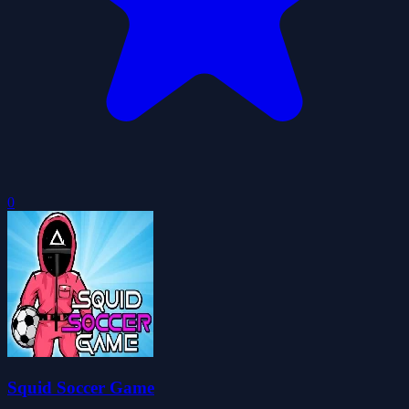
0
Squid Soccer Game