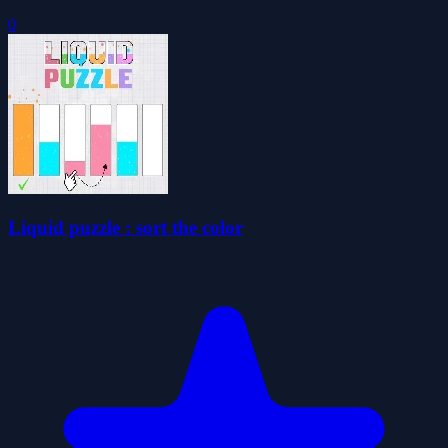
0
Liquid puzzle : sort the color