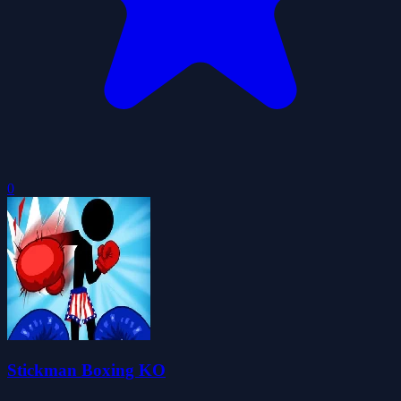
0
Stickman Boxing KO