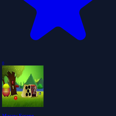
0
Macaw Escape