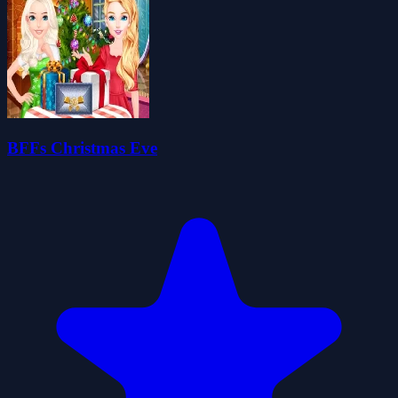
BFFs Christmas Eve