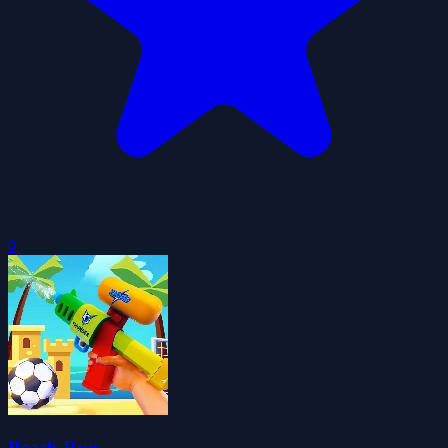
0
Beach Run