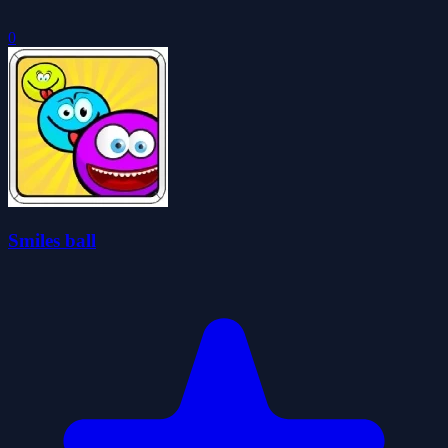
0
Smiles ball