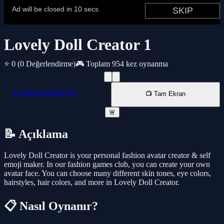
Lovely Doll Creator 1
⭐ 0
(0 Değerlendirme)
🎮 Toplam 954 kez oynanma
📱 Yeni Pencede AÇ
📺 Tam Ekran
🚨
📝 Açıklama
Lovely Doll Creator is your personal fashion avatar creator & self
emoji maker. In our fashion games club, you can create your own
avatar face. You can choose many different skin tones, eye colors,
hairstyles, hair colors, and more in Lovely Doll Creator.
📋 Nasıl Oynanır?