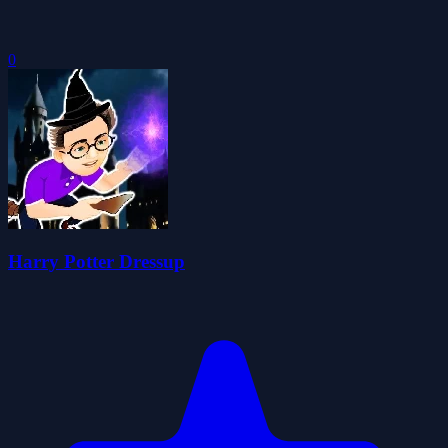
0
Harry Potter Dressup