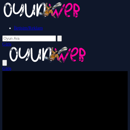
İletişim/Reklam
Giriş
Giriş