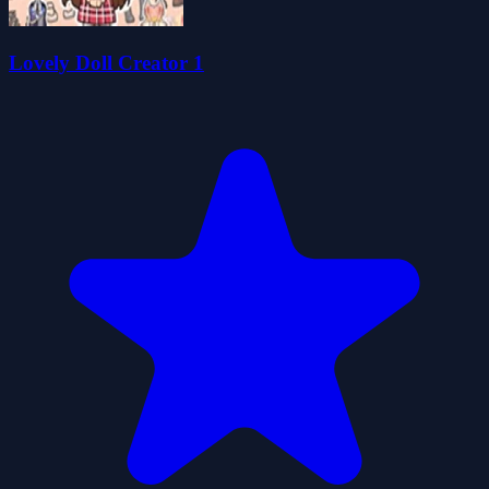
Lovely Doll Creator 1