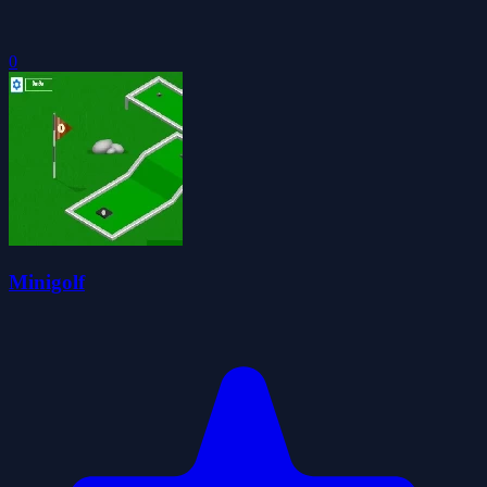
0
Minigolf