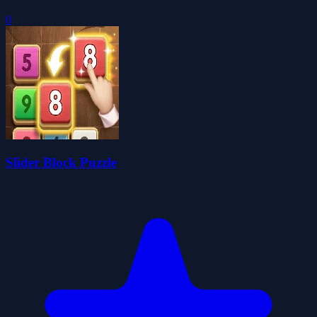
0
Slider Block Puzzle