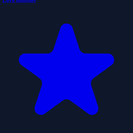
Love Bubbles