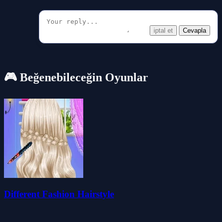
iptal et
Cevapla
🎮 Beğenebileceğin Oyunlar
Different Fashion Hairstyle