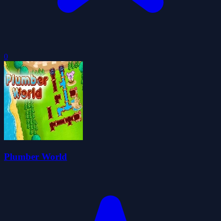
0
Plumber World