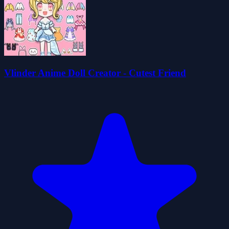
Vlinder Anime Doll Creator - Cutest Friend