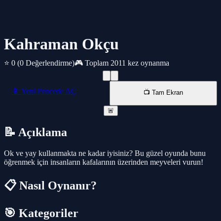
Kahraman Okçu
⭐ 0
(0 Değerlendirme)
🎮 Toplam 2011 kez oynanma
📱 Yeni Pencede AÇ
📺 Tam Ekran
🚨
📝 Açıklama
Ok ve yay kullanmakta ne kadar iyisiniz? Bu güzel oyunda bunu
öğrenmek için insanların kafalarının üzerinden meyveleri vurun!
📋 Nasıl Oynanır?
🎯 Kategoriler