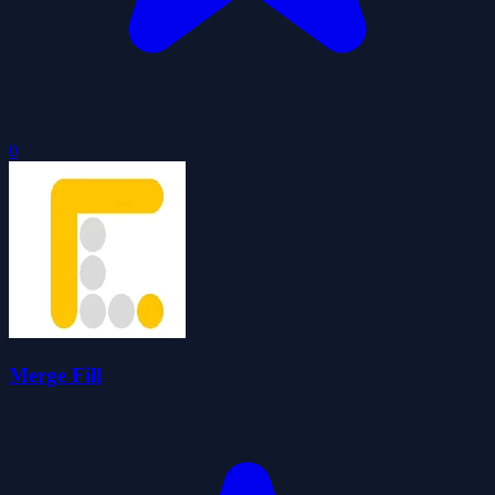
0
Merge Fill