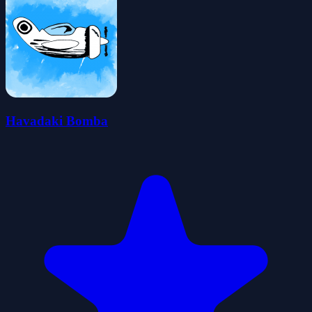
Havadaki Bomba