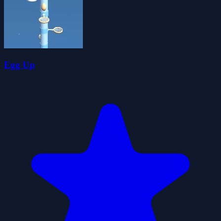
Egg Up