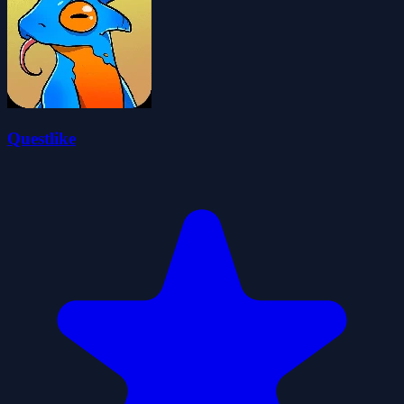
Questlike