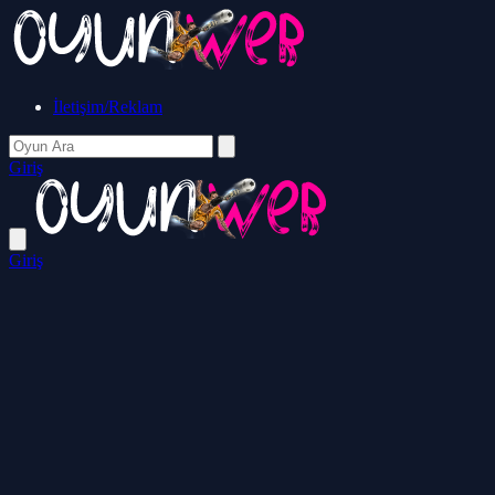
İletişim/Reklam
Giriş
Giriş