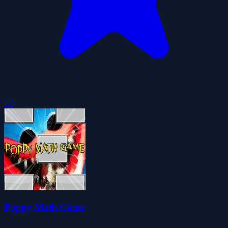
5.0
Poppy Math Game