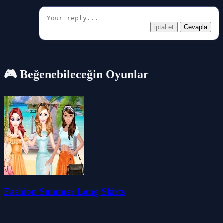
iptal et
Cevapla
🎮 Beğenebileceğin Oyunlar
Fashion Summer Long Skirts