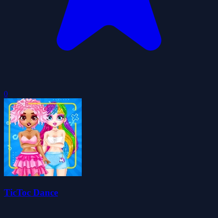
0
TicToc Dance