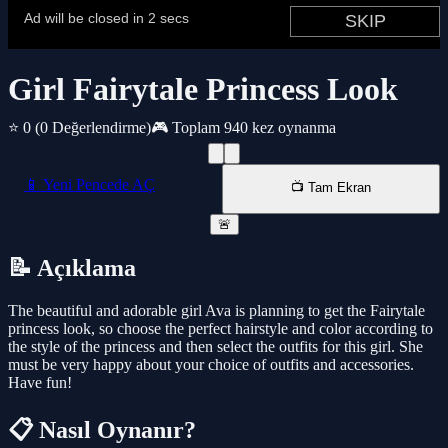
Girl Fairytale Princess Look
⭐ 0
(0 Değerlendirme)
🎮 Toplam 940 kez oynanma
📱 Yeni Pencede AÇ
📺 Tam Ekran
🚨
📝 Açıklama
The beautiful and adorable girl Ava is planning to get the Fairytale
princess look, so choose the perfect hairstyle and color according to
the style of the princess and then select the outfits for this girl. She
must be very happy about your choice of outfits and accessories.
Have fun!
📋 Nasıl Oynanır?