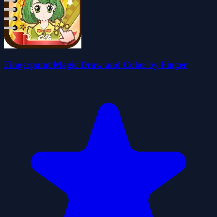
Fingerpaint Magic Draw and Color by Finger