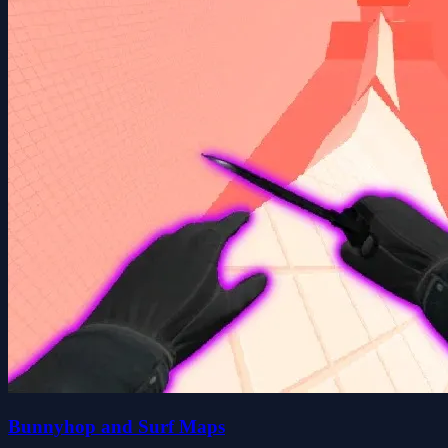
Bunnyhop and Surf Maps