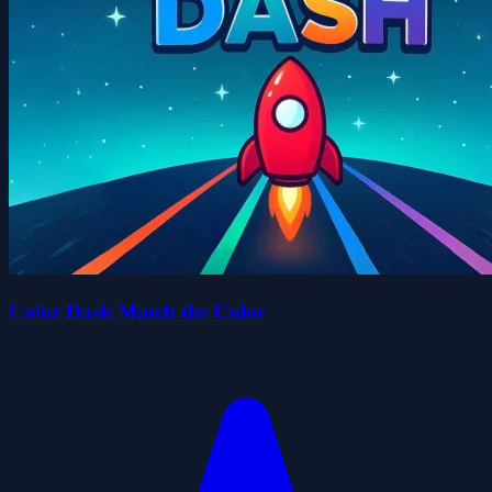
Color Dash Match the Color