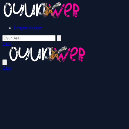
İletişim/Reklam
Giriş
Giriş