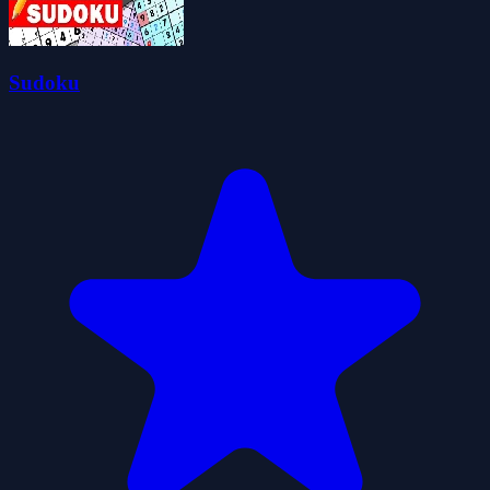
Sudoku