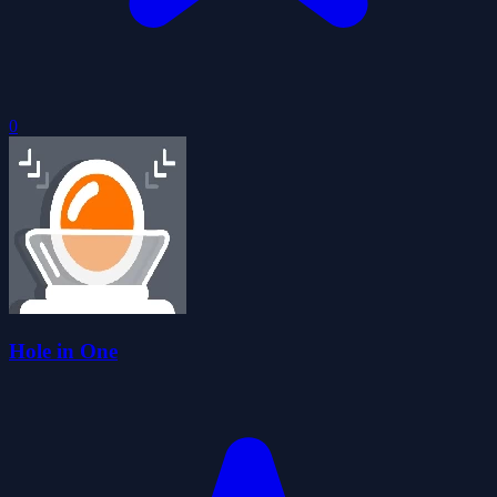
0
Hole in One