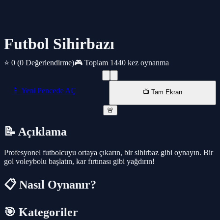
Futbol Sihirbazı
⭐ 0
(0 Değerlendirme)
🎮 Toplam 1440 kez oynanma
📱 Yeni Pencede AÇ
📺 Tam Ekran
🚨
📝 Açıklama
Profesyonel futbolcuyu ortaya çıkarın, bir sihirbaz gibi oynayın. Bir
gol voleybolu başlatın, kar fırtınası gibi yağdırın!
📋 Nasıl Oynanır?
🎯 Kategoriler