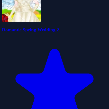
Romantic Spring Wedding 2