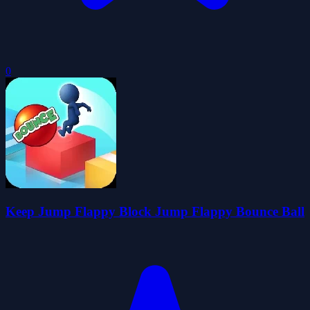
0
Keep Jump Flappy Block Jump Flappy Bounce Ball