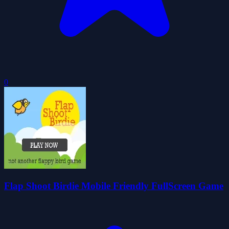
0
Flap Shoot Birdie Mobile Friendly FullScreen Game