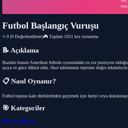
Futbol Başlangıç Vuruşu
⭐ 0
(0 Değerlendirme)
🎮 Toplam 1021 kez oynanma
📝 Açıklama
Bazıları bunun Amerikan futbolu oyunundaki en zor pozisyon olduğunu 
açıya ve güce dikkat edin. Skor tabelasının tepesine doğru tekmeleyin 
📋 Nasıl Oynanır?
Futbol topunu kale direklerinden geçirmek için fareyi veya dokunmayı
🎯 Kategoriler
🎮
Futbol
🎮
Spor