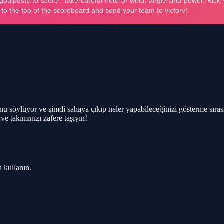
söylüyor ve şimdi sahaya çıkıp neler yapabileceğinizi gösterme sırası
ve takımınızı zafere taşıyın!
 kullanın.