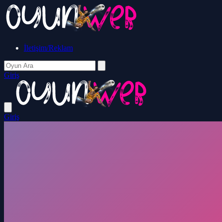
İletişim/Reklam
Giriş
Giriş