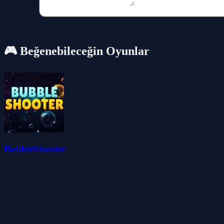
🎮 Beğenebileceğin Oyunlar
BubbleShooter