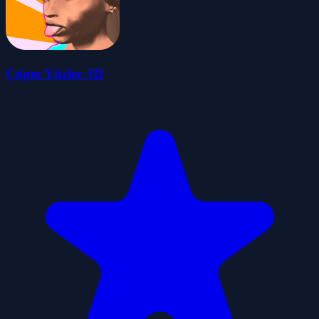
Çılgın Yüzler 3D