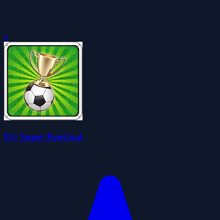
0
EG Super PonGoal