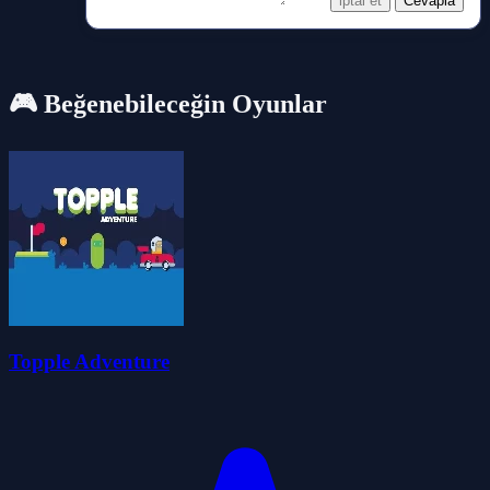
iptal et
Cevapla
🎮 Beğenebileceğin Oyunlar
Topple Adventure