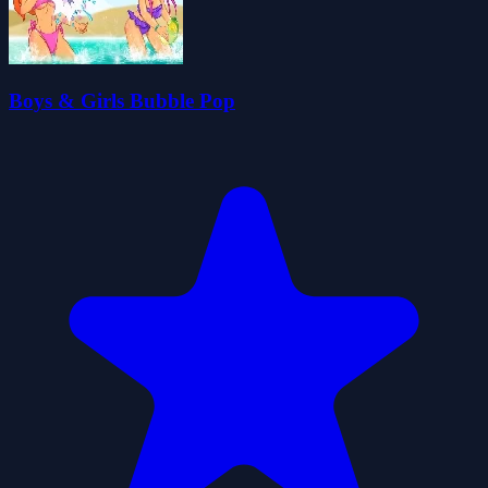
Boys & Girls Bubble Pop