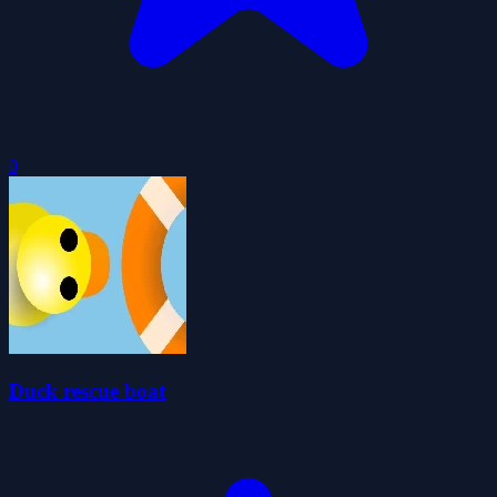
0
Duck rescue boat