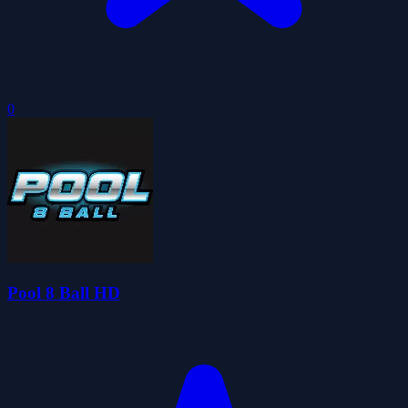
0
Pool 8 Ball HD