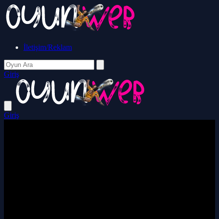
İletişim/Reklam
Giriş
Giriş