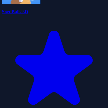
Sort Balls 3D