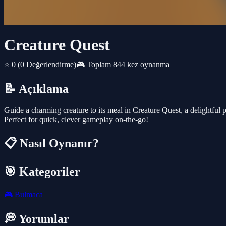
Creature Quest
⭐ 0
(0 Değerlendirme)
🎮 Toplam 844 kez oynanma
📝 Açıklama
Guide a charming creature to its meal in Creature Quest, a delightful p
Perfect for quick, clever gameplay on-the-go!
📋 Nasıl Oynanır?
🎯 Kategoriler
🎮
Bulmaca
💭 Yorumlar