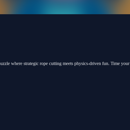
uzzle where strategic rope cutting meets physics-driven fun. Time your ac