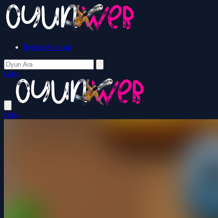
İletişim/Reklam
Giriş
Giriş