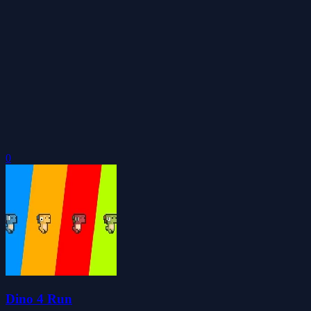
0
Dino 4 Run