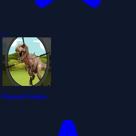
0
Dinosaur Sniping