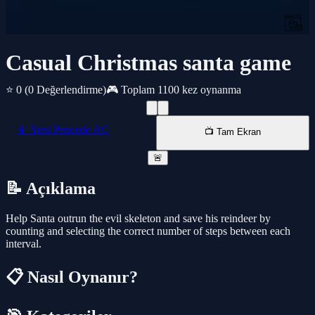
Casual Christmas santa game
⭐ 0
(0 Değerlendirme)
🎮 Toplam 1100 kez oynanma
📱 Yeni Pencede AÇ
📺 Tam Ekran
🚨
📝 Açıklama
Help Santa outrun the evil skeleton and save his reindeer by
counting and selecting the correct number of steps between each
interval.
📋 Nasıl Oynanır?