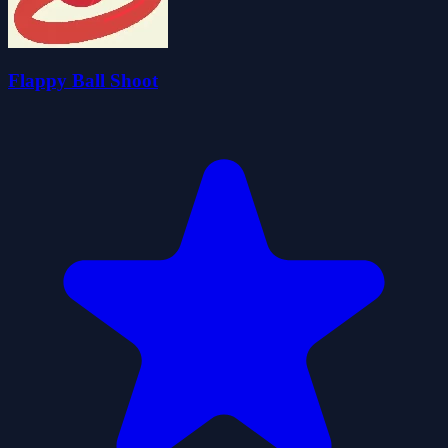
Flappy Ball Shoot