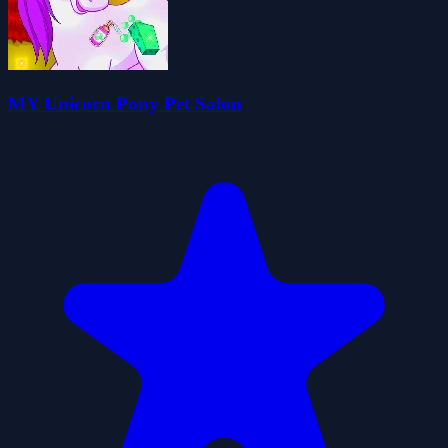
MY Unicorn Pony Pet Salon