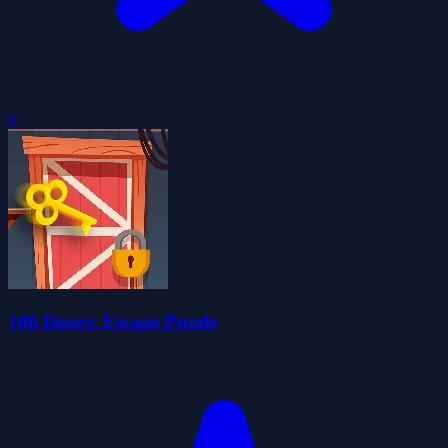
0
100 Doors: Escape Puzzle