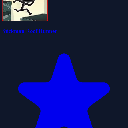
Stickman Roof Runner