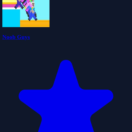
Noob Guys