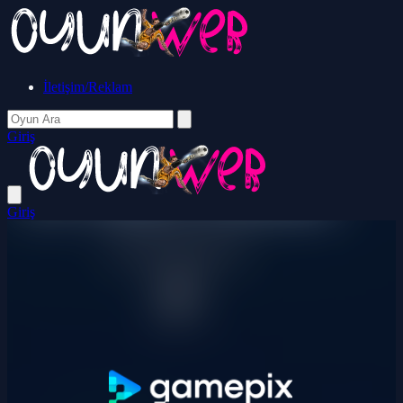
İletişim/Reklam
Giriş
Giriş