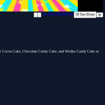
📱 Yeni Pencede AÇ
📺 Tam Ekran
🚨
oose Cocoa Cake, Chocolate Candy Cake, and Wodka Candy Cake as