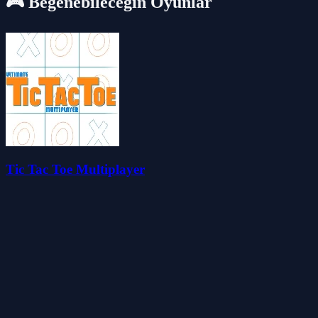
🎮 Beğenebileceğin Oyunlar
Tic Tac Toe Multiplayer