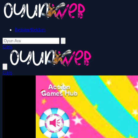
İletişim/Reklam
Giriş
Giriş