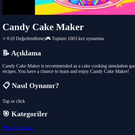
Candy Cake Maker
⭐ 0
(0 Değerlendirme)
🎮 Toplam 1003 kez oynanma
📝 Açıklama
Candy Cake Maker is recommended as a cake cooking simulation ga
recipes. You have a chance to learn and enjoy Candy Cake Maker!
📋 Nasıl Oynanır?
Tap or click
🎯 Kategoriler
🎮
Kız Oyunları