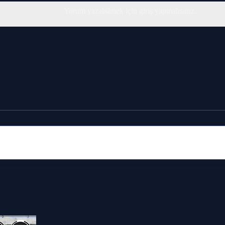
Yorum yazabilmek için giriş yapmalısınız.