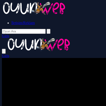
İletişim/Reklam
Giriş
Giriş