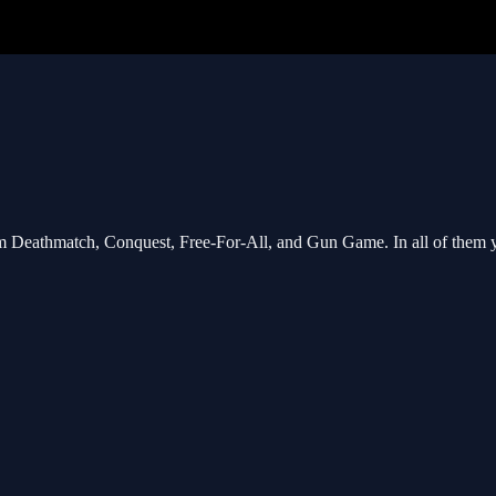
m Deathmatch, Conquest, Free-For-All, and Gun Game. In all of them yo