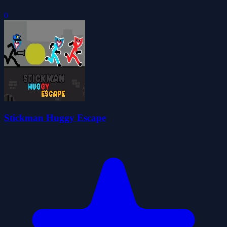
0
Stickman Huggy Escape