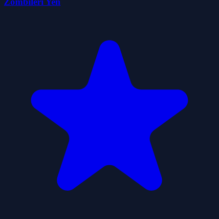
Zombileri Yen