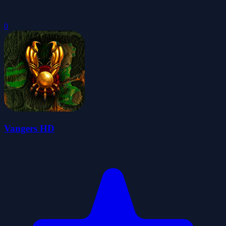
0
Vangers HD