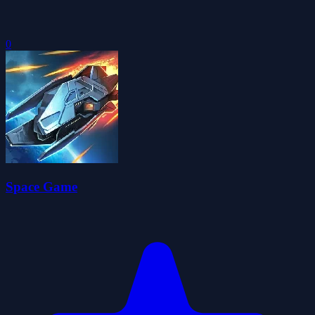
0
Space Game