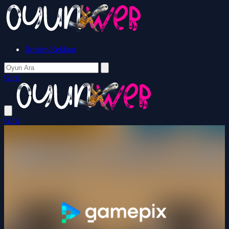
İletişim/Reklam
Giriş
Giriş