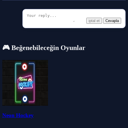
iptal et
Cevapla
🎮 Beğenebileceğin Oyunlar
Neon Hockey