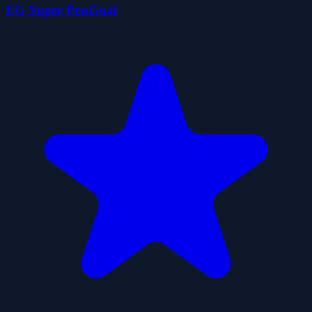
EG Super PonGoal