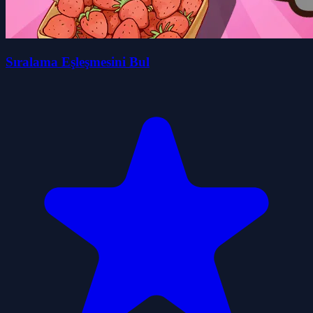
Sıralama Eşleşmesini Bul