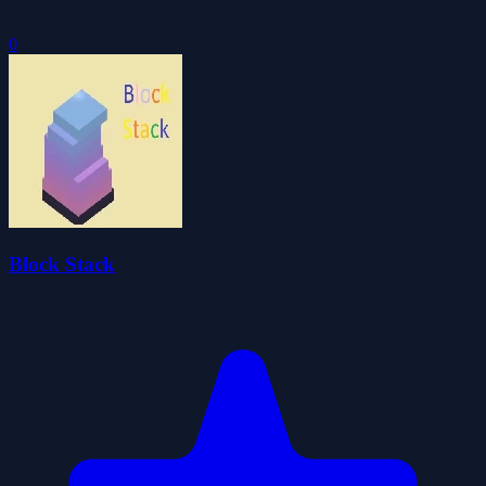
0
Block Stack