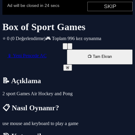
Box of Sport Games
⭐ 0
(0 Değerlendirme)
🎮 Toplam 996 kez oynanma
📱 Yeni Pencede AÇ
📺 Tam Ekran
🚨
📝 Açıklama
2 sport Games Air Hockey and Pong
📋 Nasıl Oynanır?
use mouse and keyboard to play a game