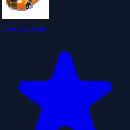
Drifty Race Game