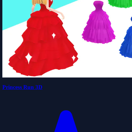
Princess Run 3D