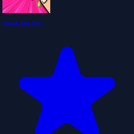
Smash The Flies