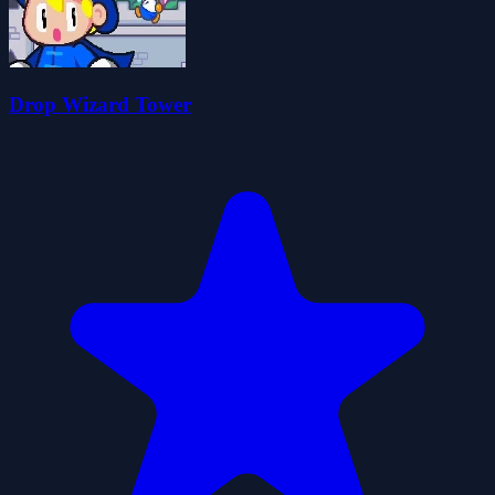
Drop Wizard Tower