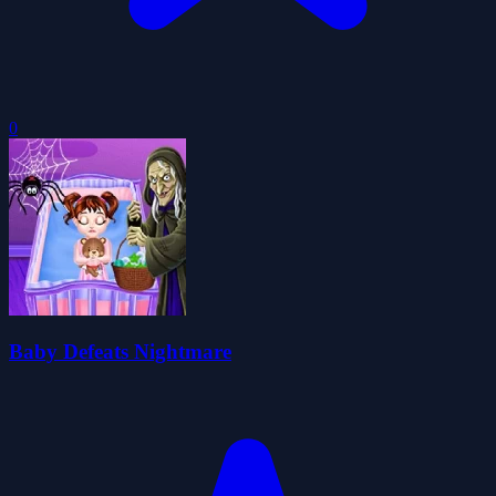
0
Baby Defeats Nightmare