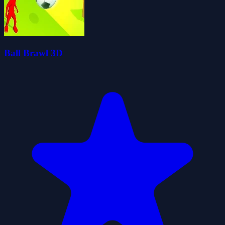
Ball Brawl 3D