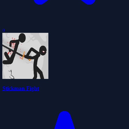
0
Stickman Fight