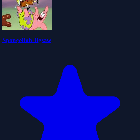
SpongeBob Jigsaw