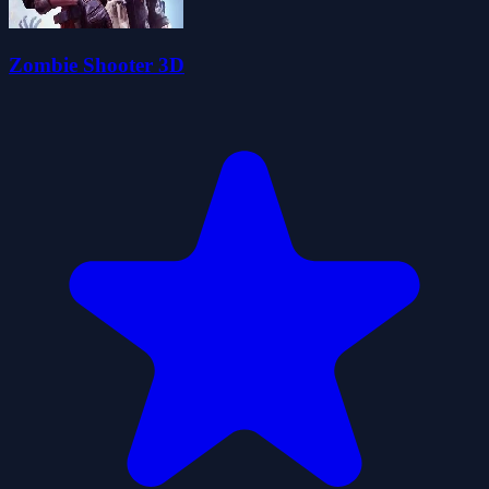
Zombie Shooter 3D