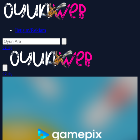
İletişim/Reklam
Giriş
Giriş