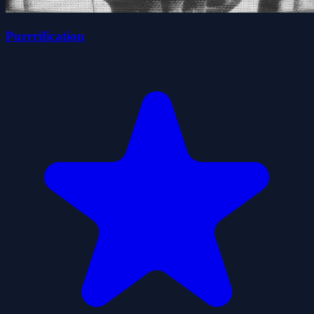
Purrrification