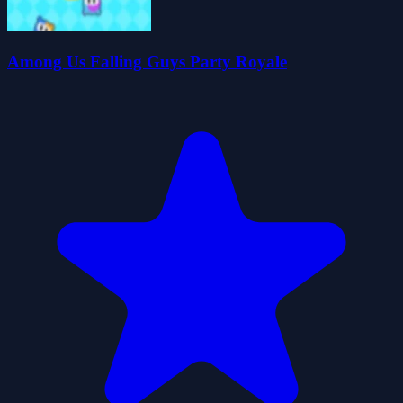
Among Us Falling Guys Party Royale