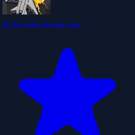
Air War Action Shooting Game