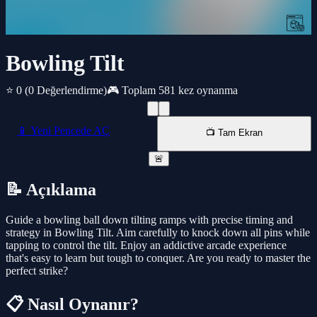
Bowling Tilt
⭐ 0
(0 Değerlendirme)
🎮 Toplam 581 kez oynanma
📱 Yeni Pencede AÇ
📺 Tam Ekran
🚨
📝 Açıklama
Guide a bowling ball down tilting ramps with precise timing and
strategy in Bowling Tilt. Aim carefully to knock down all pins while
tapping to control the tilt. Enjoy an addictive arcade experience
that's easy to learn but tough to conquer. Are you ready to master the
perfect strike?
📋 Nasıl Oynanır?