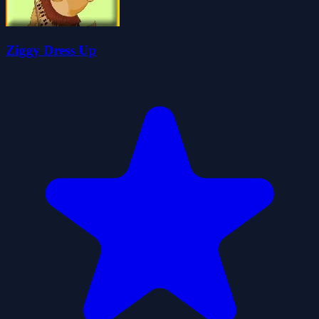
Ziggy Dress Up