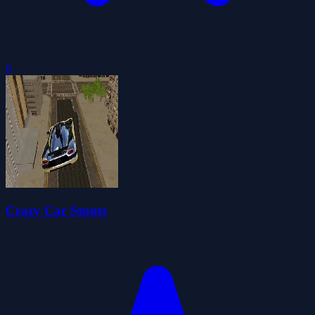
0
Crazy Car Stunts