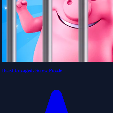
Beast Uncaged: Screw Puzzle