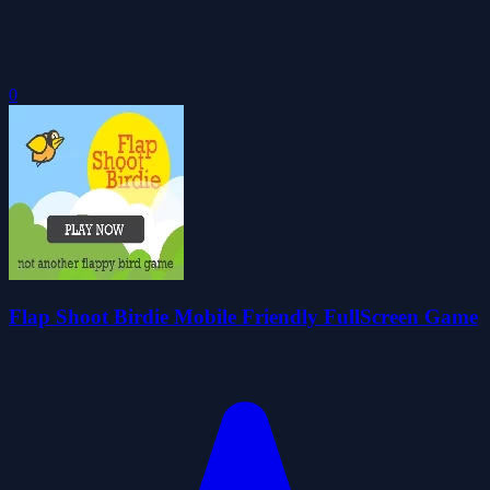
0
Flap Shoot Birdie Mobile Friendly FullScreen Game