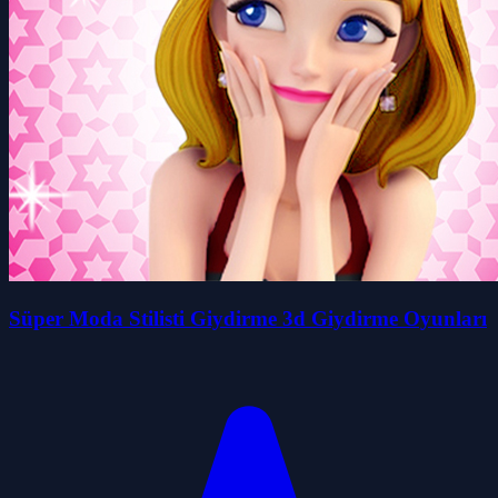
Süper Moda Stilisti Giydirme 3d Giydirme Oyunları