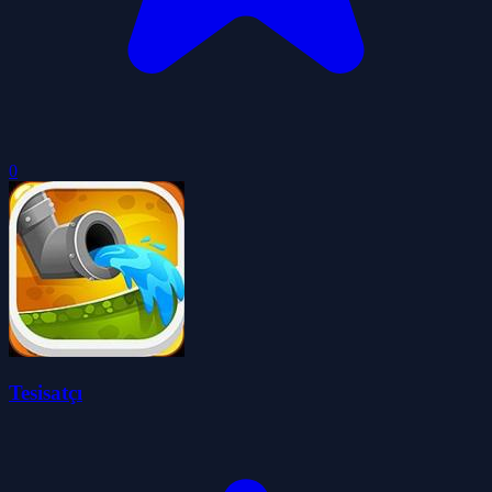
0
Tesisatçı