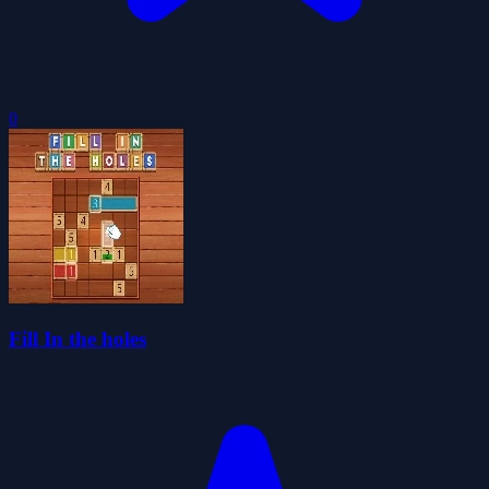
0
Fill In the holes