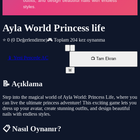
Ayla World Princess life
⭐ 0
(0 Değerlendirme)
🎮 Toplam 204 kez oynanma
📱 Yeni Pencede AÇ
📺 Tam Ekran
🚨
📝 Açıklama
Step into the magical world of Ayla World: Princess Life, where you
can live the ultimate princess adventure! This exciting game lets you
dress up your avatar, create stunning outfits, and design beautiful
nails with endless styles.
📋 Nasıl Oynanır?