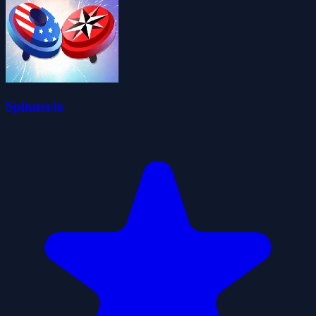
Spinner.io