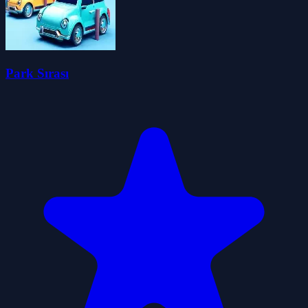
Park Sırası