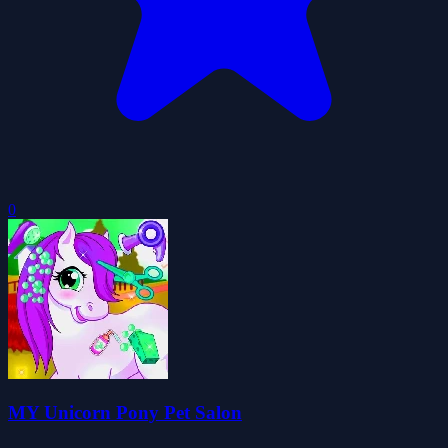
0
MY Unicorn Pony Pet Salon