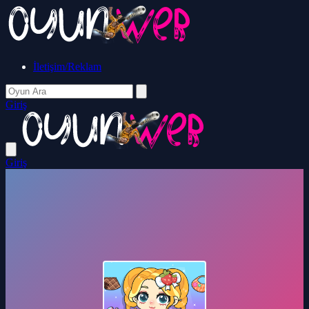
İletişim/Reklam
Giriş
Giriş