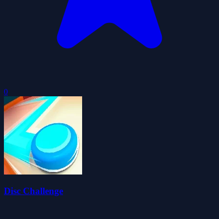
0
Disc Challenge