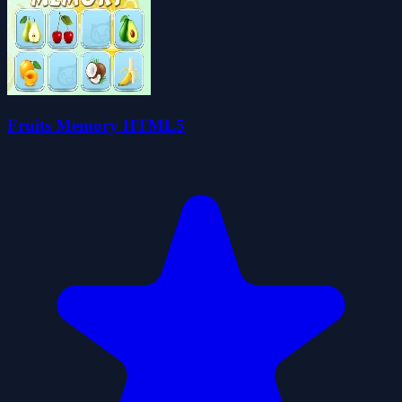
Fruits Memory HTML5