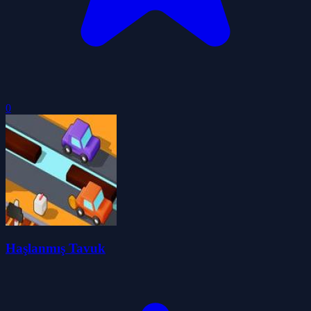
0
Haşlanmış Tavuk